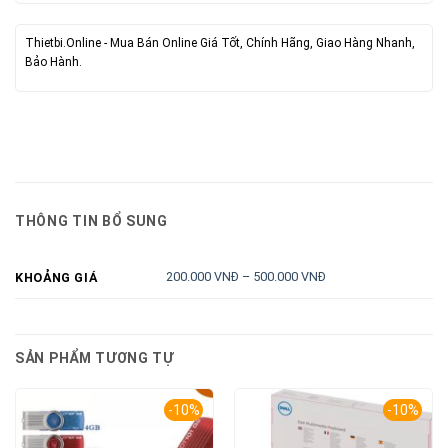
Thietbi.Online - Mua Bán Online Giá Tốt, Chính Hãng, Giao Hàng Nhanh,
Bảo Hành.
THÔNG TIN BỔ SUNG
200.000 VNĐ – 500.000 VNĐ
KHOẢNG GIÁ
SẢN PHẨM TƯƠNG TỰ
-10%
-10%