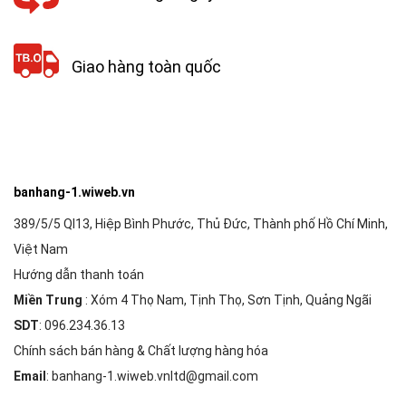
Giao hàng toàn quốc
banhang-1.wiweb.vn
389/5/5 Ql13, Hiệp Bình Phước, Thủ Đức, Thành phố Hồ Chí Minh,
Việt Nam
Hướng dẫn thanh toán
Miền Trung
: Xóm 4 Thọ Nam, Tịnh Thọ, Sơn Tịnh, Quảng Ngãi
SDT
: 096.234.36.13
Chính sách bán hàng & Chất lượng hàng hóa
Email
: banhang-1.wiweb.vnltd@gmail.com