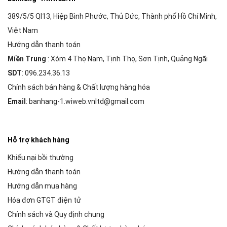
389/5/5 Ql13, Hiệp Bình Phước, Thủ Đức, Thành phố Hồ Chí Minh,
Việt Nam
Hướng dẫn thanh toán
Miền Trung
: Xóm 4 Thọ Nam, Tịnh Thọ, Sơn Tịnh, Quảng Ngãi
SDT
: 096.234.36.13
Chính sách bán hàng & Chất lượng hàng hóa
Email
: banhang-1.wiweb.vnltd@gmail.com
Hỗ trợ khách hàng
Khiếu nại bồi thường
Hướng dẫn thanh toán
Hướng dẫn mua hàng
Hóa đơn GTGT điện tử
Chính sách và Quy định chung