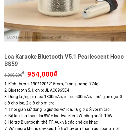
Loa Karaoke Bluetooth V5.1 Pearlescent Hoco
BS59
Giá
Giá
₫
954,000
₫
1,060,000
gốc
hiện
1. Kích thước: 190*120*215mm; Trọng lượng: 774g
là:
tại
2. Bluetooth 5.1; chip: JL AC6965E4
1,060,000₫.
là:
954,000₫.
3. Dung lượng pin: loa 1800mAh, micro 500mAh; Thời gian sạc: 3
giờ cho loa, 2 giờ cho micro
4. Thời gian sử dụng: 5 giờ đối với loa, 16 giờ đối với micro
5. Bộ loa: loa toàn dải 8W + loa tweeter 2W, công suất: 10W
6. Hỗ trợ Bluetooth, thẻ TF, Aux và các chế độ khác
7. Với micrô không dây kép, hỗ trợ hủy âm thanh gốc bằng một