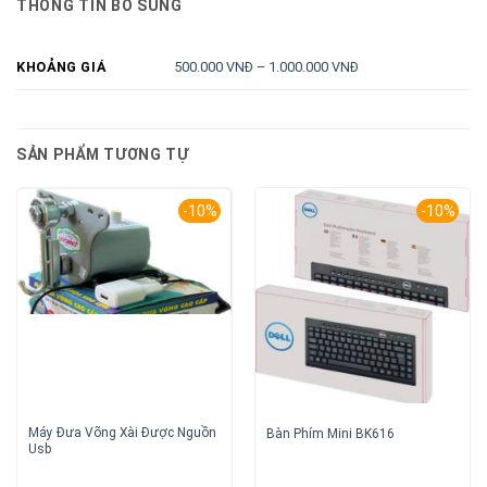
THÔNG TIN BỔ SUNG
500.000 VNĐ – 1.000.000 VNĐ
KHOẢNG GIÁ
SẢN PHẨM TƯƠNG TỰ
-10%
-10%
Máy Đưa Võng Xài Được Nguồn
Bàn Phím Mini BK616
Usb