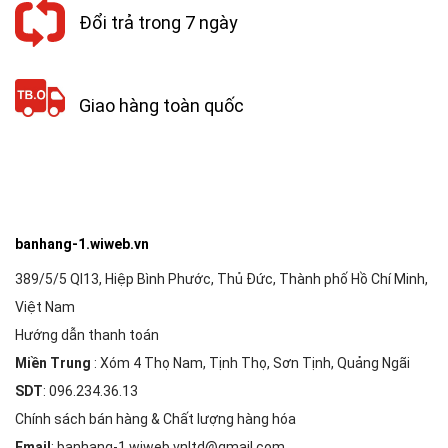
Đổi trả trong 7 ngày
Giao hàng toàn quốc
banhang-1.wiweb.vn
389/5/5 Ql13, Hiệp Bình Phước, Thủ Đức, Thành phố Hồ Chí Minh,
Việt Nam
Hướng dẫn thanh toán
Miền Trung
: Xóm 4 Thọ Nam, Tịnh Thọ, Sơn Tịnh, Quảng Ngãi
SDT
: 096.234.36.13
Chính sách bán hàng & Chất lượng hàng hóa
Email
: banhang-1.wiweb.vnltd@gmail.com