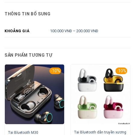
THÔNG TIN BỔ SUNG
100.000 VNĐ – 200.000 VNĐ
KHOẢNG GIÁ
SẢN PHẨM TƯƠNG TỰ
-10%
-10%
Tai Bluetooth dẫn truyền xương
Tai Bluetooth M30