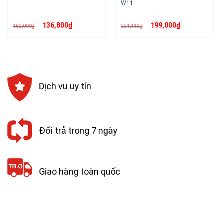
W11
Giá
Giá
Giá
Giá
136,800
₫
199,000
₫
152,000
₫
221,112
₫
gốc
hiện
gốc
hiện
là:
tại
là:
tại
152,000₫.
là:
221,112₫.
là:
136,800₫.
199,000₫.
Dịch vụ uy tín
Đổi trả trong 7 ngày
Giao hàng toàn quốc