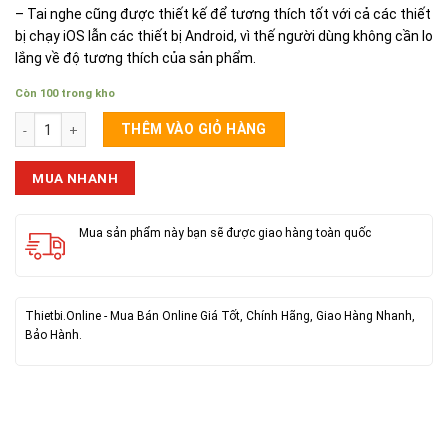
– Tai nghe cũng được thiết kế để tương thích tốt với cả các thiết
bị chạy iOS lẫn các thiết bị Android, vì thế người dùng không cần lo
lắng về độ tương thích của sản phẩm.
Còn 100 trong kho
Tai Bluetooth Hoco E36 số lượng
THÊM VÀO GIỎ HÀNG
MUA NHANH
Mua sản phẩm này bạn sẽ được giao hàng toàn quốc
Thietbi.Online - Mua Bán Online Giá Tốt, Chính Hãng, Giao Hàng Nhanh,
Bảo Hành.