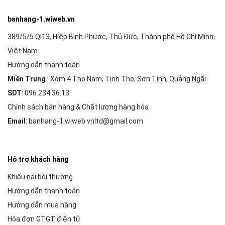
banhang-1.wiweb.vn
389/5/5 Ql13, Hiệp Bình Phước, Thủ Đức, Thành phố Hồ Chí Minh,
Việt Nam
Hướng dẫn thanh toán
Miền Trung
: Xóm 4 Thọ Nam, Tịnh Thọ, Sơn Tịnh, Quảng Ngãi
SDT
: 096.234.36.13
Chính sách bán hàng & Chất lượng hàng hóa
Email
: banhang-1.wiweb.vnltd@gmail.com
Hỗ trợ khách hàng
Khiếu nại bồi thường
Hướng dẫn thanh toán
Hướng dẫn mua hàng
Hóa đơn GTGT điện tử