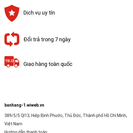
Dịch vụ uy tín
Đổi trả trong 7 ngày
Giao hàng toàn quốc
banhang-1.wiweb.vn
389/5/5 Ql13, Hiệp Bình Phước, Thủ Đức, Thành phố Hồ Chí Minh,
Việt Nam
Hướng dẫn thanh toán