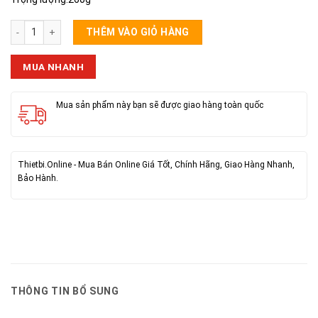
MIC KARAOKE MQ-104 số lượng
THÊM VÀO GIỎ HÀNG
MUA NHANH
Mua sản phẩm này bạn sẽ được giao hàng toàn quốc
Thietbi.Online - Mua Bán Online Giá Tốt, Chính Hãng, Giao Hàng Nhanh,
Bảo Hành.
THÔNG TIN BỔ SUNG