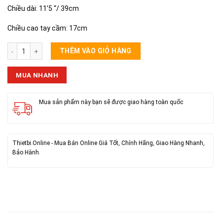
Chiều dài: 11’5 “/ 39cm
Chiều cao tay cầm: 17cm
Lưỡi Cửa Xích MAILTANK SH123 số lượng
THÊM VÀO GIỎ HÀNG
MUA NHANH
Mua sản phẩm này bạn sẽ được giao hàng toàn quốc
Thietbi.Online - Mua Bán Online Giá Tốt, Chính Hãng, Giao Hàng Nhanh,
Bảo Hành.