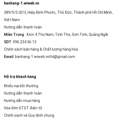
banhang-1.wiweb.vn
389/5/5 Ql13, Hiệp Bình Phước, Thủ Đức, Thành phố Hồ Chí Minh,
Việt Nam
Hướng dẫn thanh toán
Miền Trung
: Xóm 4 Thọ Nam, Tịnh Thọ, Sơn Tịnh, Quảng Ngãi
SDT
: 096.234.36.13
Chính sách bán hàng & Chất lượng hàng hóa
Email
: banhang-1.wiweb.vnltd@gmail.com
Hỗ trợ khách hàng
Khiếu nại bồi thường
Hướng dẫn thanh toán
Hướng dẫn mua hàng
Hóa đơn GTGT điện tử
Chính sách và Quy định chung