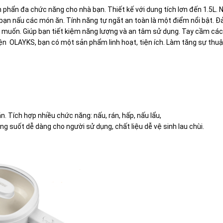
phẩn đa chức năng cho nhà bạn. Thiết kế với dung tích lơn đến 1.5L. N
bạn nấu các món ăn. Tính năng tự ngắt an toàn là một điểm nổi bật. 
g muốn. Giúp bạn tiết kiệm năng lượng và an tâm sử dụng. Tay cầm các
Điện OLAYKS, bạn có một sản phẩm linh hoạt, tiện ích. Làm tăng sự thuậ
n. Tích hợp nhiều chức năng: nấu, rán, hấp, nấu lẩu,
ong suốt dễ dàng cho người sử dụng, chất liệu dễ vệ sinh lau chùi.