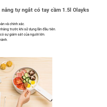
 năng tự ngắt có tay cầm 1.5l Olayks
àn và chính xác.
hàng trước khi sử dụng lần đầu tiên.
ó sự giám sát của người lớn.
hành.