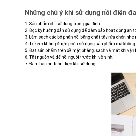
Những chú ý khi sử dụng nồi điện đa
1. Sản phẩm chỉ sử dụng trong gia đình.
2. Đọc kỹ hướng dẫn sử dụng để đảm bảo hoạt động an to
3. Làm sạch các bộ phận nồi bằng chất tẩy rửa chén nhẹ n
4. Trẻ em không được phép sử dụng sản phẩm mà không c
5. Đặt sản phẩm trên bề mặt phẳng, sạch và mát khi vận 
6. Tắt nguồn và để nồi nguội trước khi vệ sinh.
7. Đảm bảo an toàn điện khi sử dụng.