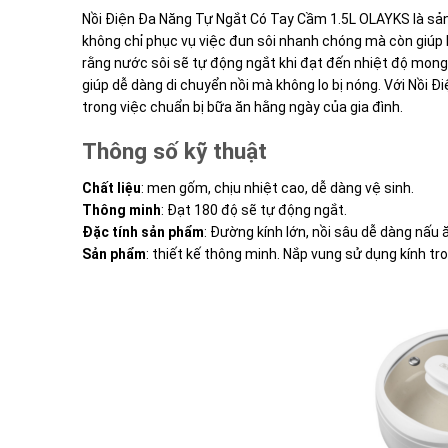
Nồi Điện Đa Năng Tự Ngắt Có Tay Cầm 1.5L OLAYKS là sản 
không chỉ phục vụ việc đun sôi nhanh chóng mà còn giúp 
rằng nước sôi sẽ tự động ngắt khi đạt đến nhiệt độ mon
giúp dễ dàng di chuyển nồi mà không lo bị nóng. Với Nồi 
trong việc chuẩn bị bữa ăn hằng ngày của gia đình.
Thông số kỹ thuật
Chất liệu
: men gốm, chịu nhiệt cao, dễ dàng vệ sinh.
Thông minh
: Đạt 180 độ sẽ tự động ngắt.
Đặc tính sản phẩm
: Đường kính lớn, nồi sâu dễ dàng nấu ă
Sản phẩm
: thiết kế thông minh. Nắp vung sử dụng kính tr