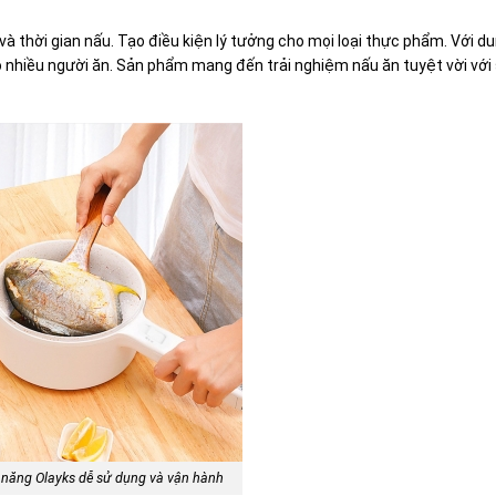
và thời gian nấu. Tạo điều kiện lý tưởng cho mọi loại thực phẩm. Với du
 nhiều người ăn. Sản phẩm mang đến trải nghiệm nấu ăn tuyệt vời với
 năng Olayks dễ sử dụng và vận hành