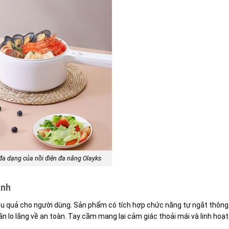
đa dạng của nồi điện đa năng Olayks
ành
ệu quả cho người dùng. Sản phẩm có tích hợp chức năng tự ngắt thông
n lo lắng về an toàn. Tay cầm mang lại cảm giác thoải mái và linh hoạt