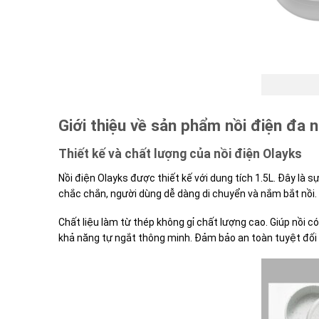
Giới thiệu về sản phẩm nồi điện đa 
Thiết kế và chất lượng của nồi điện Olayks
Nồi điện Olayks được thiết kế với dung tích 1.5L. Đây là
chắc chắn, người dùng dễ dàng di chuyển và nắm bắt nồi. 
Chất liệu làm từ thép không gỉ chất lượng cao. Giúp nồi 
khả năng tự ngắt thông minh. Đảm bảo an toàn tuyệt đối 