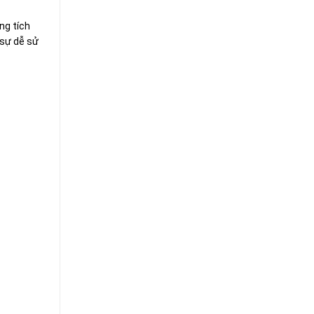
ng tích
 sự dễ sử