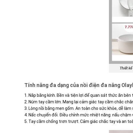
Thiết kế
Tính năng đa dạng của nồi điện đa năng Olay
1. Nắp bằng kính. Bền và tiện lợi để quan sát thức ăn bên 
2. Núm tay cầm lớn. Mang lại cảm giác tay cầm chắc chắn
3. Lòng nồi bằng men gốm. An toàn cho sức khỏe, dễ làm
4. Nấc chuyển đổi. Điều chỉnh mức nhiệt năng: nấu chậm 
5. Tay cầm chống trơn trượt. Cảm giác chắc tay và an to