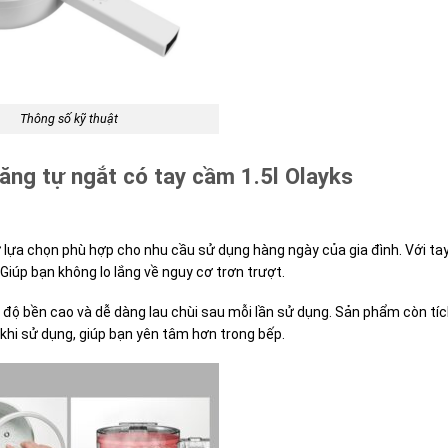
Thông số kỹ thuật
năng tự ngắt có tay cầm 1.5l Olayks
 sự lựa chọn phù hợp cho nhu cầu sử dụng hàng ngày của gia đình. Với t
Giúp bạn không lo lắng về nguy cơ trơn trượt.
có độ bền cao và dễ dàng lau chùi sau mỗi lần sử dụng. Sản phẩm còn tí
khi sử dụng, giúp bạn yên tâm hơn trong bếp.