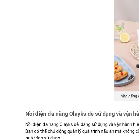
Tính năng 
Nồi điện đa năng Olayks dễ sử dụng và vận h
Nồi điện đa năng Olayks dễ dàng sử dụng và vận hành hi
Bạn có thể chủ động quản lý quá trình nấu ăn mà không cầ
quá trình sử dụng.