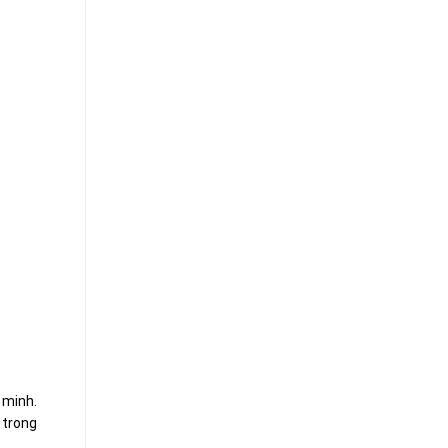
 minh.
 trong