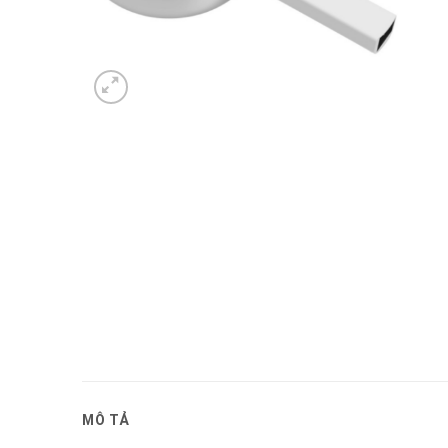
MÔ TẢ