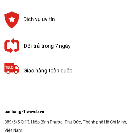
Dịch vụ uy tín
Đổi trả trong 7 ngày
Giao hàng toàn quốc
banhang-1.wiweb.vn
389/5/5 Ql13, Hiệp Bình Phước, Thủ Đức, Thành phố Hồ Chí Minh,
Việt Nam