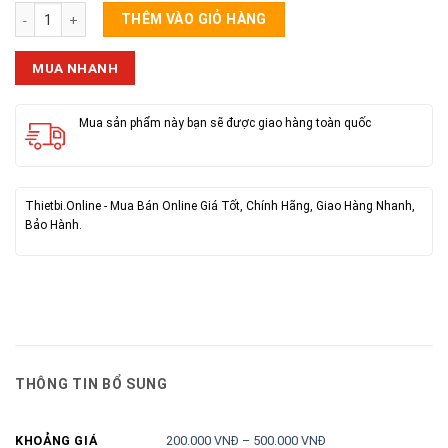
Loa Bluetooth PHILIPS SPA5308P 3W số lượng
THÊM VÀO GIỎ HÀNG
MUA NHANH
Mua sản phẩm này bạn sẽ được giao hàng toàn quốc
Thietbi.Online - Mua Bán Online Giá Tốt, Chính Hãng, Giao Hàng Nhanh,
Bảo Hành.
THÔNG TIN BỔ SUNG
200.000 VNĐ – 500.000 VNĐ
KHOẢNG GIÁ