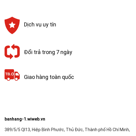
Dịch vụ uy tín
Đổi trả trong 7 ngày
Giao hàng toàn quốc
banhang-1.wiweb.vn
389/5/5 Ql13, Hiệp Bình Phước, Thủ Đức, Thành phố Hồ Chí Minh,