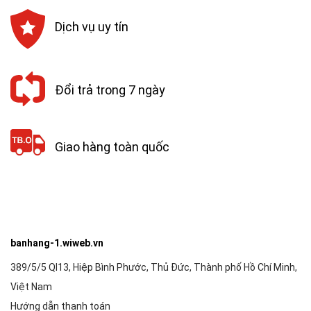
Dịch vụ uy tín
Đổi trả trong 7 ngày
Giao hàng toàn quốc
banhang-1.wiweb.vn
389/5/5 Ql13, Hiệp Bình Phước, Thủ Đức, Thành phố Hồ Chí Minh,
Việt Nam
Hướng dẫn thanh toán