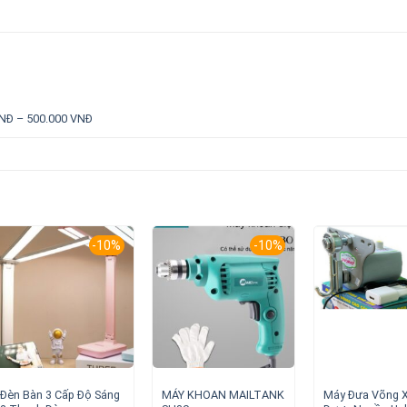
NĐ – 500.000 VNĐ
-10%
-10%
Đèn Bàn 3 Cấp Độ Sáng
MÁY KHOAN MAILTANK
Máy Đưa Võng X