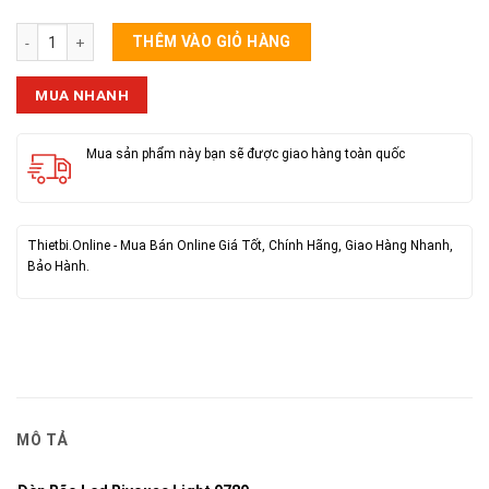
Đèn Bão Led Bivouac Light 9789 số lượng
THÊM VÀO GIỎ HÀNG
MUA NHANH
Mua sản phẩm này bạn sẽ được giao hàng toàn quốc
Thietbi.Online - Mua Bán Online Giá Tốt, Chính Hãng, Giao Hàng Nhanh,
Bảo Hành.
MÔ TẢ