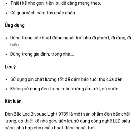
Thiết kế nhỏ gọn, tiện lợi, dễ dàng mang theo.
Có quai xách cầm tay chắc chắn.
Ứng dụng
Dùng trong các hoạt động ngoài trời như đi phượt, đi rừng, đi
biển,…
Dùng trong gia đình, trong nhà,…
Lưu ý
Sử dụng pin chất lượng tốt để đảm bảo tuổi thọ của đèn.
Không sử dụng đèn trong môi trường ẩm ướt, có nước.
Kết luận
Đèn Bão Led Bivouac Light 9789 là một sản phẩm đèn bão chất
lượng, có thiết kế nhỏ gọn, tiện lợi, sử dụng công nghệ LED siêu
sáng, phù hợp cho nhiều hoạt động ngoài trời.