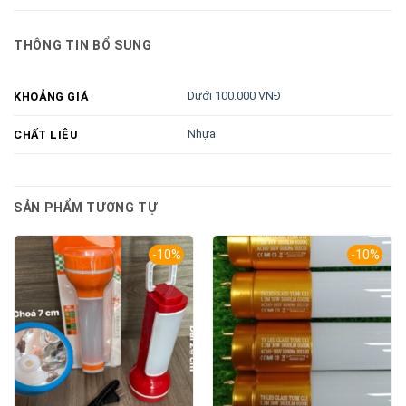
THÔNG TIN BỔ SUNG
Dưới 100.000 VNĐ
KHOẢNG GIÁ
Nhựa
CHẤT LIỆU
SẢN PHẨM TƯƠNG TỰ
-10%
-10%