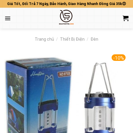
Skip
Giá Tốt, Đổi Trả 7 Ngày, Bảo Hành, Giao Hàng Nhanh Đồng Giá 35k😍
to
content
Trang chủ
/
Thiết Bị Điện
/
Đèn
-10%