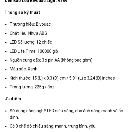
Đèn Bão Led Bivouac Light 9789
Thông số kỹ thuật
Thương hiệu: Bivouac
Chất liệu: Nhựa ABS
LED Số lượng: 12 chiếc
LED Life Time: 100000 giờ
Nguồn cung cấp: 3 x pin AA (không bao gồm)
Màu sắc: Xanh
Kích thước: 15 (L) x 8.3 (D) cm / 5,91 (L) x 3,24 (D) inches
Trọng lượng: 225g / 8oz
Ưu điểm
Sử dụng công nghệ LED siêu sáng, cho ánh sáng mạnh và ổn
định.
Có 3 chế độ chiếu sáng: mạnh, trung bình, yếu.