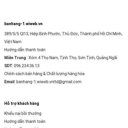
banhang-1.wiweb.vn
389/5/5 Ql13, Hiệp Bình Phước, Thủ Đức, Thành phố Hồ Chí Minh,
Việt Nam
Hướng dẫn thanh toán
Miền Trung
: Xóm 4 Thọ Nam, Tịnh Thọ, Sơn Tịnh, Quảng Ngãi
SDT
: 096.234.36.13
Chính sách bán hàng & Chất lượng hàng hóa
Email
: banhang-1.wiweb.vnltd@gmail.com
Hỗ trợ khách hàng
Khiếu nại bồi thường
Hướng dẫn thanh toán