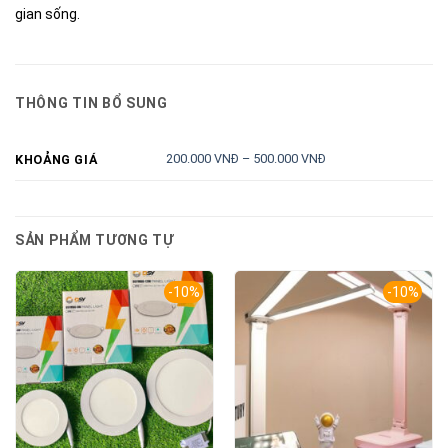
gian sống.
THÔNG TIN BỔ SUNG
200.000 VNĐ – 500.000 VNĐ
KHOẢNG GIÁ
SẢN PHẨM TƯƠNG TỰ
-10%
-10%