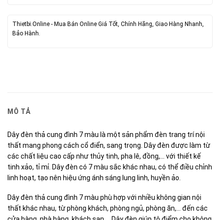
Thietbi.Online - Mua Bán Online Giá Tốt, Chính Hãng, Giao Hàng Nhanh,
Bảo Hành.
MÔ TẢ
Dây đèn thả cung đình 7 màu là một sản phẩm đèn trang trí nội
thất mang phong cách cổ điển, sang trọng. Dây đèn được làm từ
các chất liệu cao cấp như thủy tinh, pha lê, đồng,… với thiết kế
tinh xảo, tỉ mỉ. Dây đèn có 7 màu sắc khác nhau, có thể điều chỉnh
linh hoạt, tạo nên hiệu ứng ánh sáng lung linh, huyền ảo.
Dây đèn thả cung đình 7 màu phù hợp với nhiều không gian nội
thất khác nhau, từ phòng khách, phòng ngủ, phòng ăn,… đến các
cửa hàng, nhà hàng, khách sạn,… Dây đèn giúp tô điểm cho không