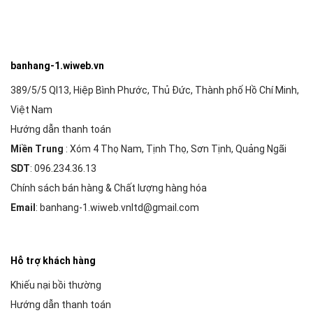
banhang-1.wiweb.vn
389/5/5 Ql13, Hiệp Bình Phước, Thủ Đức, Thành phố Hồ Chí Minh,
Việt Nam
Hướng dẫn thanh toán
Miền Trung
: Xóm 4 Thọ Nam, Tịnh Thọ, Sơn Tịnh, Quảng Ngãi
SDT
: 096.234.36.13
Chính sách bán hàng & Chất lượng hàng hóa
Email
: banhang-1.wiweb.vnltd@gmail.com
Hỗ trợ khách hàng
Khiếu nại bồi thường
Hướng dẫn thanh toán