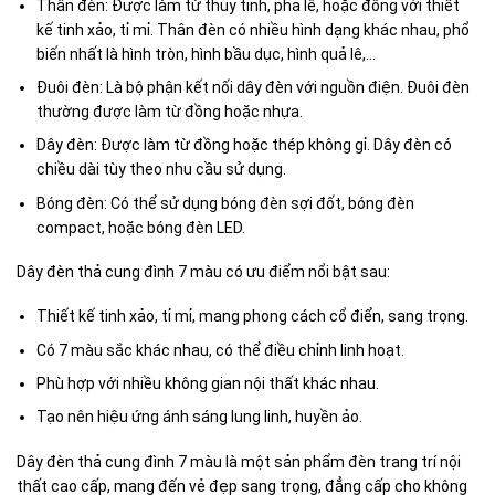
Thân đèn: Được làm từ thủy tinh, pha lê, hoặc đồng với thiết
kế tinh xảo, tỉ mỉ. Thân đèn có nhiều hình dạng khác nhau, phổ
biến nhất là hình tròn, hình bầu dục, hình quả lê,…
Đuôi đèn: Là bộ phận kết nối dây đèn với nguồn điện. Đuôi đèn
thường được làm từ đồng hoặc nhựa.
Dây đèn: Được làm từ đồng hoặc thép không gỉ. Dây đèn có
chiều dài tùy theo nhu cầu sử dụng.
Bóng đèn: Có thể sử dụng bóng đèn sợi đốt, bóng đèn
compact, hoặc bóng đèn LED.
Dây đèn thả cung đình 7 màu có ưu điểm nổi bật sau:
Thiết kế tinh xảo, tỉ mỉ, mang phong cách cổ điển, sang trọng.
Có 7 màu sắc khác nhau, có thể điều chỉnh linh hoạt.
Phù hợp với nhiều không gian nội thất khác nhau.
Tạo nên hiệu ứng ánh sáng lung linh, huyền ảo.
Dây đèn thả cung đình 7 màu là một sản phẩm đèn trang trí nội
thất cao cấp, mang đến vẻ đẹp sang trọng, đẳng cấp cho không