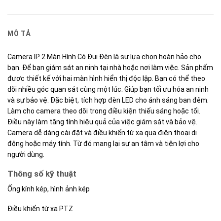
MÔ TẢ
Camera IP 2 Màn Hình Có Đui Đèn là sự lựa chọn hoàn hảo cho
bạn. Để bạn giám sát an ninh tại nhà hoặc nơi làm việc. Sản phẩm
đươc thiết kế với hai màn hình hiển thị độc lập. Bạn có thể theo
dõi nhiều góc quan sát cùng một lúc. Giúp bạn tối ưu hóa an ninh
và sự bảo vệ. Đặc biệt, tích hợp đèn LED cho ánh sáng ban đêm.
Làm cho camera theo dõi trong điều kiện thiếu sáng hoặc tối.
Điều này làm tăng tính hiệu quả của việc giám sát và bảo vệ.
Camera dễ dàng cài đặt và điều khiển từ xa qua điện thoại di
động hoặc máy tính. Từ đó mang lại sự an tâm và tiện lợi cho
người dùng.
Thông số kỹ thuật
Ống kính kép, hình ảnh kép
Điều khiển từ xa PTZ