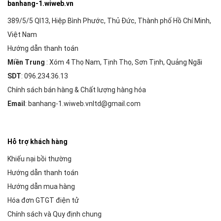
banhang-1.wiweb.vn
389/5/5 Ql13, Hiệp Bình Phước, Thủ Đức, Thành phố Hồ Chí Minh,
Việt Nam
Hướng dẫn thanh toán
Miền Trung
: Xóm 4 Thọ Nam, Tịnh Thọ, Sơn Tịnh, Quảng Ngãi
SDT
: 096.234.36.13
Chính sách bán hàng & Chất lượng hàng hóa
Email
: banhang-1.wiweb.vnltd@gmail.com
Hỗ trợ khách hàng
Khiếu nại bồi thường
Hướng dẫn thanh toán
Hướng dẫn mua hàng
Hóa đơn GTGT điện tử
Chính sách và Quy định chung