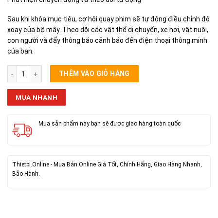
Sau khi khóa mục tiêu, cơ hội quay phim sẽ tự động điều chỉnh độ
xoay của bệ mây. Theo dõi các vật thể di chuyển, xe hơi, vật nuôi,
con người và đẩy thông báo cảnh báo đến điện thoại thông minh
của bạn.
Camera Ip 2 Màn Hình Có Đui Đèn số lượng
THÊM VÀO GIỎ HÀNG
MUA NHANH
Mua sản phẩm này bạn sẽ được giao hàng toàn quốc
Thietbi.Online - Mua Bán Online Giá Tốt, Chính Hãng, Giao Hàng Nhanh,
Bảo Hành.