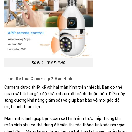
Độ Phân Giải Full HD
Thiết Kế Của Camera Ip 2 Màn Hình
Camera được thiết kế với hai màn hình trên thiết bị. Bạn có thể
quan sát từ hai góc độ khác nhau một cách thuận tiện. Điều này
tăng cường khả năng giám sát và giúp bạn bảo vệ mọi góc độ
một cách toàn diện.
Màn hình chính giúp bạn quan sát hình ảnh trực tiếp. Trong khi
màn hình phụ có thể dùng để hiển thị các thông tin khác như giờ,
nhiệt độ,… Mang lại sự thuận tiện và linh hoạt cho việc quản lý an