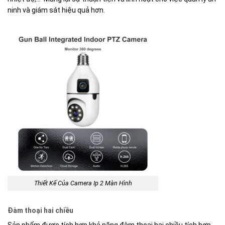
ninh và giám sát hiệu quả hơn.
Thiết Kế Của Camera Ip 2 Màn Hình
Đàm thoại hai chiều
Sản phẩm được tích hợp khả năng đàm thoại hai chiều tích hợp.