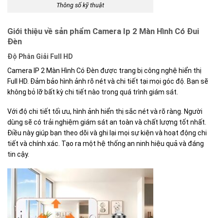
Thông số kỹ thuật
Giới thiệu về sản phẩm Camera Ip 2 Màn Hình Có Đui
Đèn
Độ Phân Giải Full HD
Camera IP 2 Màn Hình Có Đèn được trang bị công nghệ hiển thị
Full HD. Đảm bảo hình ảnh rõ nét và chi tiết tại mọi góc độ. Bạn sẽ
không bỏ lỡ bất kỳ chi tiết nào trong quá trình giám sát.
Với độ chi tiết tối ưu, hình ảnh hiển thị sắc nét và rõ ràng. Người
dùng sẽ có trải nghiệm giám sát an toàn và chất lượng tốt nhất.
Điều này giúp bạn theo dõi và ghi lại mọi sự kiện và hoạt động chi
tiết và chính xác. Tạo ra một hệ thống an ninh hiệu quả và đáng
tin cậy.