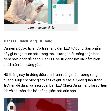
Đàm thoại hai chiều
Đèn LED Chiếu Sáng Tự Động
Camerra được tích hợp tính năng đèn LED tự động. Sản phẩm
này giúp bạn quan sát trong môi trường thiếu sáng hoặc ban
đêm một cách dễ dàng. Đèn LED sẽ tự động bật khi cảm biến
phát hiện ánh sáng yếu.
Hệ thống này tự động điều chỉnh ánh sáng môi trường xung
quanh. GIúp cho việc giám sát và ghi lại các sự kiện quan trọng
trở nên dễ dàng và hiệu quả. Đèn LED Chiếu Sáng mang lại sự tiện
ích và an toàn cho hệ thống giám sát của bạn.