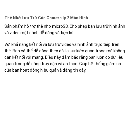
Thẻ Nhớ Lưu Trữ Của Camera Ip 2 Màn Hình
Sản phẩm hỗ trợ thẻ nhớ microSD. Cho phép bạn lưu trữ hình ảnh
và video một cách dễ dàng và tiện lợi.
Với khả năng kết nối và lưu trữ video và hình ảnh trực tiếp trên
thẻ. Bạn có thể dễ dàng theo dõi lại sự kiện quan trọng mà không
cần kết nối với mạng. Điều này đảm bảo rằng bạn luôn có dữ liệu
quan trọng dễ dàng truy cập và an toàn. Giúp hệ thống giám sát
của bạn hoạt động hiệu quả và đáng tin cậy.