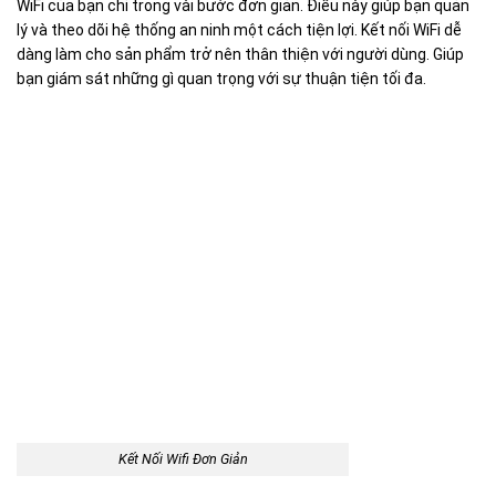
WiFi của bạn chỉ trong vài bước đơn giản. Điều này giúp bạn quản
lý và theo dõi hệ thống an ninh một cách tiện lợi. Kết nối WiFi dễ
dàng làm cho sản phẩm trở nên thân thiện với người dùng. Giúp
bạn giám sát những gì quan trọng với sự thuận tiện tối đa.
Kết Nối Wifi Đơn Giản