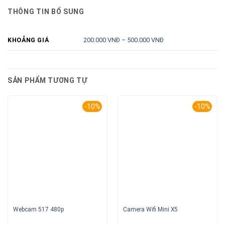
THÔNG TIN BỔ SUNG
200.000 VNĐ – 500.000 VNĐ
KHOẢNG GIÁ
SẢN PHẨM TƯƠNG TỰ
-10%
-10%
Webcam 517 480p
Camera Wifi Mini X5