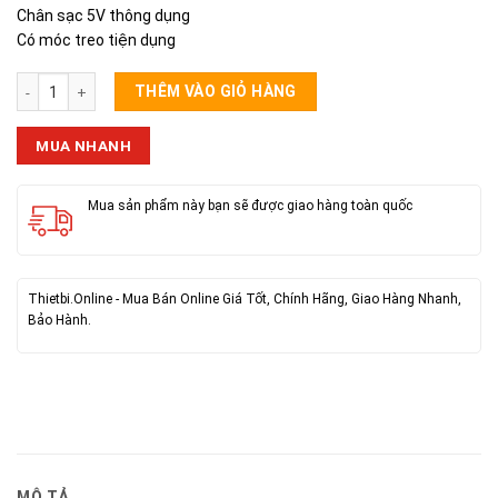
Chân sạc 5V thông dụng
Có móc treo tiện dụng
Bóng Đèn Tích Điện ZJ-V51 số lượng
THÊM VÀO GIỎ HÀNG
MUA NHANH
Mua sản phẩm này bạn sẽ được giao hàng toàn quốc
Thietbi.Online - Mua Bán Online Giá Tốt, Chính Hãng, Giao Hàng Nhanh,
Bảo Hành.
MÔ TẢ