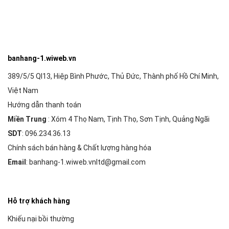
banhang-1.wiweb.vn
389/5/5 Ql13, Hiệp Bình Phước, Thủ Đức, Thành phố Hồ Chí Minh,
Việt Nam
Hướng dẫn thanh toán
Miền Trung
: Xóm 4 Thọ Nam, Tịnh Thọ, Sơn Tịnh, Quảng Ngãi
SDT
: 096.234.36.13
Chính sách bán hàng & Chất lượng hàng hóa
Email
: banhang-1.wiweb.vnltd@gmail.com
Hỗ trợ khách hàng
Khiếu nại bồi thường