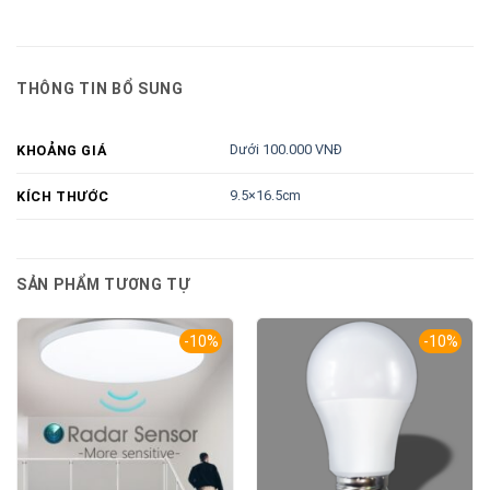
THÔNG TIN BỔ SUNG
Dưới 100.000 VNĐ
KHOẢNG GIÁ
9.5×16.5cm
KÍCH THƯỚC
SẢN PHẨM TƯƠNG TỰ
-10%
-10%