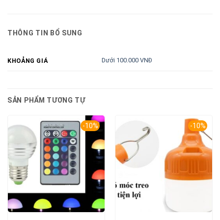
THÔNG TIN BỔ SUNG
Dưới 100.000 VNĐ
KHOẢNG GIÁ
SẢN PHẨM TƯƠNG TỰ
-10%
-10%