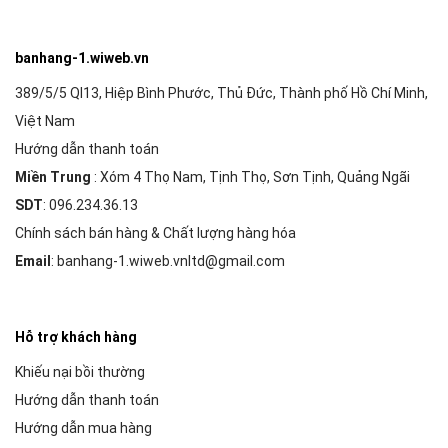
banhang-1.wiweb.vn
389/5/5 Ql13, Hiệp Bình Phước, Thủ Đức, Thành phố Hồ Chí Minh,
Việt Nam
Hướng dẫn thanh toán
Miền Trung
: Xóm 4 Thọ Nam, Tịnh Thọ, Sơn Tịnh, Quảng Ngãi
SDT
: 096.234.36.13
Chính sách bán hàng & Chất lượng hàng hóa
Email
: banhang-1.wiweb.vnltd@gmail.com
Hỗ trợ khách hàng
Khiếu nại bồi thường
Hướng dẫn thanh toán
Hướng dẫn mua hàng