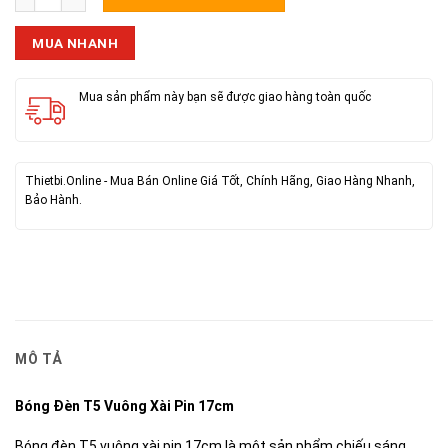
MUA NHANH
Mua sản phẩm này bạn sẽ được giao hàng toàn quốc
Thietbi.Online - Mua Bán Online Giá Tốt, Chính Hãng, Giao Hàng Nhanh,
Bảo Hành.
MÔ TẢ
Bóng Đèn T5 Vuông Xài Pin 17cm
Bóng đèn T5 vuông xài pin 17cm là một sản phẩm chiếu sáng