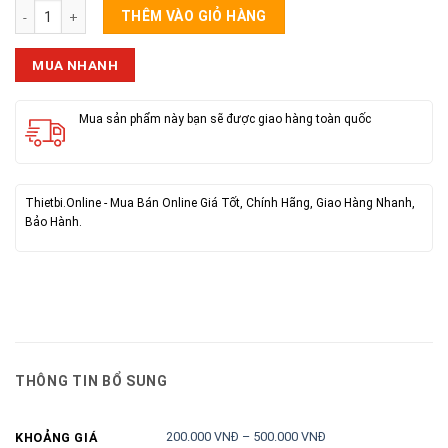
Bóng Đèn Buld Kenno Cảm Ứng 30W số lượng
THÊM VÀO GIỎ HÀNG
MUA NHANH
Mua sản phẩm này bạn sẽ được giao hàng toàn quốc
Thietbi.Online - Mua Bán Online Giá Tốt, Chính Hãng, Giao Hàng Nhanh,
Bảo Hành.
THÔNG TIN BỔ SUNG
200.000 VNĐ – 500.000 VNĐ
KHOẢNG GIÁ