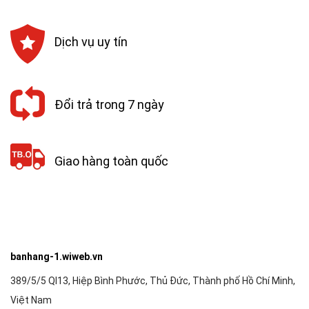
Dịch vụ uy tín
Đổi trả trong 7 ngày
Giao hàng toàn quốc
banhang-1.wiweb.vn
389/5/5 Ql13, Hiệp Bình Phước, Thủ Đức, Thành phố Hồ Chí Minh,
Việt Nam