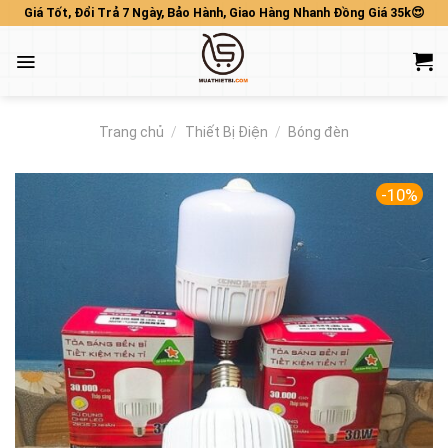
Skip
Giá Tốt, Đổi Trả 7 Ngày, Bảo Hành, Giao Hàng Nhanh Đồng Giá 35k😍
to
content
Trang chủ
/
Thiết Bị Điện
/
Bóng đèn
-10%