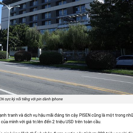
N cực kỳ nổi tiếng với pin dành Iphone
cạnh tranh và dịch vụ hậu mãi đáng tin cậy. PISEN cũng là một trong nh
ủa mình với giá trị lên đến 2 triệu USD trên toàn cầu.