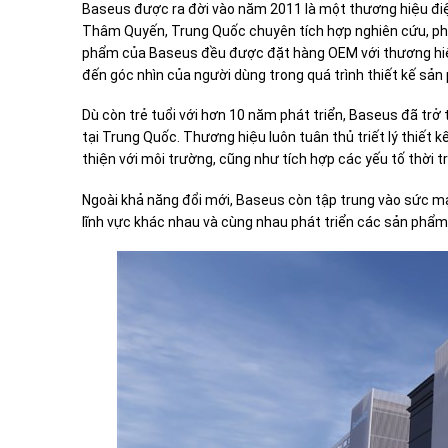
Baseus được ra đời vào năm 2011 là một thương hiệu điệ
Thâm Quyến, Trung Quốc chuyên tích hợp nghiên cứu, phát 
phẩm của Baseus đều được đặt hàng OEM với thương hiệu
đến góc nhìn của người dùng trong quá trình thiết kế sản
Dù còn trẻ tuổi với hơn 10 năm phát triển, Baseus đã trở
tại Trung Quốc. Thương hiệu luôn tuân thủ triết lý thiết 
thiện với môi trường, cũng như tích hợp các yếu tố thời 
Ngoài khả năng đổi mới, Baseus còn tập trung vào sức mạ
lĩnh vực khác nhau và cùng nhau phát triển các sản phẩm