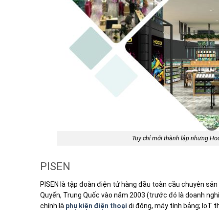
Tuy chỉ mới thành lập nhưng Hoc
PISEN
PISEN là tập đoàn điện tử hàng đầu toàn cầu chuyên sản
Quyến, Trung Quốc vào năm 2003 (trước đó là doanh nghiệ
chính là
phụ kiện điện thoại
di động, máy tính bảng; IoT t