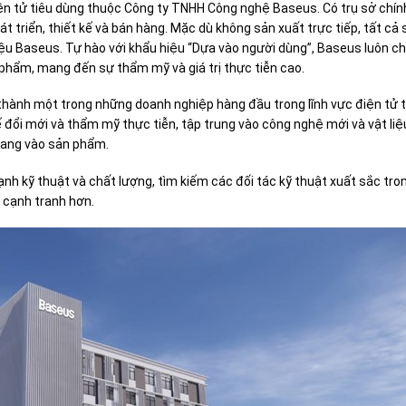
n tử tiêu dùng thuộc Công ty TNHH Công nghệ Baseus. Có trụ sở chính
triển, thiết kế và bán hàng. Mặc dù không sản xuất trực tiếp, tất cả 
 Baseus. Tự hào với khẩu hiệu “Dựa vào người dùng”, Baseus luôn ch
 phẩm, mang đến sự thẩm mỹ và giá trị thực tiễn cao.
 thành một trong những doanh nghiệp hàng đầu trong lĩnh vực điện tử 
kế đổi mới và thẩm mỹ thực tiễn, tập trung vào công nghệ mới và vật liệ
trang vào sản phẩm.
nh kỹ thuật và chất lượng, tìm kiếm các đối tác kỹ thuật xuất sắc tro
 cạnh tranh hơn.