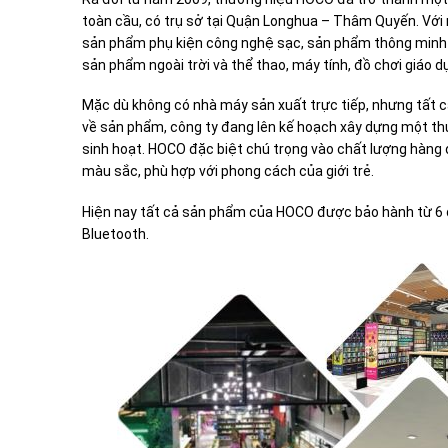
toàn cầu, có trụ sở tại Quận Longhua – Thâm Quyến. Với m
sản phẩm phụ kiện công nghệ sạc, sản phẩm thông minh pin 
sản phẩm ngoài trời và thể thao, máy tính, đồ chơi giáo 
Mặc dù không có nhà máy sản xuất trực tiếp, nhưng tất
về sản phẩm, công ty đang lên kế hoạch xây dựng một th
sinh hoạt. HOCO đặc biệt chú trọng vào chất lượng hàng đ
màu sắc, phù hợp với phong cách của giới trẻ.
Hiện nay tất cả sản phẩm của HOCO được bảo hành từ 6 đ
Bluetooth.