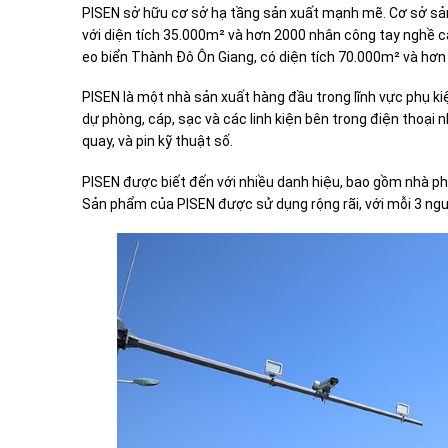
PISEN sở hữu cơ sở hạ tầng sản xuất mạnh mẽ. Cơ sở sả
với diện tích 35.000m² và hơn 2000 nhân công tay nghề 
eo biển Thành Đô Ôn Giang, có diện tích 70.000m² và hơn
PISEN là một nhà sản xuất hàng đầu trong lĩnh vực phụ k
dự phòng, cáp, sạc và các linh kiện bên trong điện thoại 
quay, và pin kỹ thuật số.
PISEN được biết đến với nhiều danh hiệu, bao gồm nhà ph
Sản phẩm của PISEN được sử dụng rộng rãi, với mỗi 3 ngư