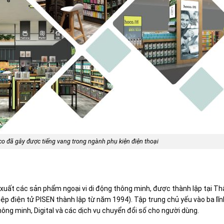
o đã gây được tiếng vang trong ngành phụ kiện điện thoại
 xuất các sản phẩm ngoại vi di động thông minh, được thành lập tại T
p điện tử PISEN thành lập từ năm 1994). Tập trung chủ yếu vào ba lĩn
hông minh, Digital và các dịch vụ chuyển đổi số cho người dùng.