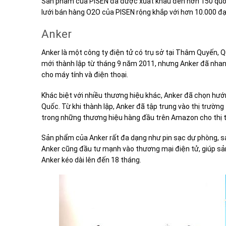
Sản phẩm của PISEN đã được xuất khẩu đến hơn 150 quốc 
lưới bán hàng O2O của PISEN rộng khắp với hơn 10.000 đại 
Anker
Anker là một công ty điện tử có trụ sở tại Thâm Quyến, 
mới thành lập từ tháng 9 năm 2011, nhưng Anker đã nhan
cho máy tính và điện thoại.
Khác biệt với nhiều thương hiệu khác, Anker đã chọn hướng
Quốc. Từ khi thành lập, Anker đã tập trung vào thị trườn
trong những thương hiệu hàng đầu trên Amazon cho thị t
Sản phẩm của Anker rất đa dạng như pin sạc dự phòng, sạ
Anker cũng đầu tư mạnh vào thương mại điện tử, giúp sả
Anker kéo dài lên đến 18 tháng.