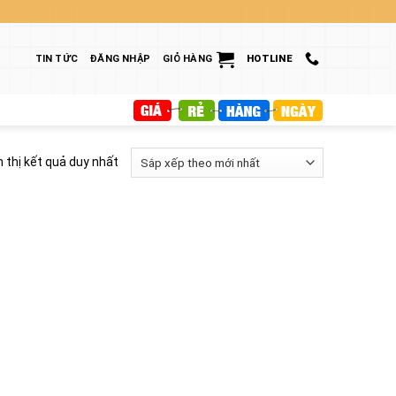
TIN TỨC
ĐĂNG NHẬP
GIỎ HÀNG
HOTLINE
n thị kết quả duy nhất