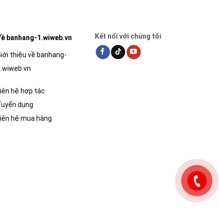
Kết nối với chúng tôi
ề banhang-1.wiweb.vn
iới thiệu về banhang-
.wiweb.vn
iên hệ hợp tác
Tuyển dụng
iên hệ mua hàng