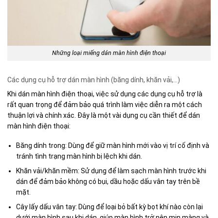
Những loại miếng dán màn hình điện thoại
Các dụng cụ hỗ trợ dán màn hình (băng dính, khăn vải,…)
Khi dán màn hình điện thoại, việc sử dụng các dụng cụ hỗ trợ là
rất quan trọng để đảm bảo quá trình làm việc diễn ra một cách
thuận lợi và chính xác. Đây là một vài dụng cụ cần thiết để dán
màn hình điện thoại:
Băng dính trong: Dùng để giữ màn hình mới vào vị trí cố định và
tránh tình trạng màn hình bị lệch khi dán.
Khăn vải/khăn mềm: Sử dụng để làm sạch màn hình trước khi
dán để đảm bảo không có bụi, dầu hoặc dấu vân tay trên bề
mặt.
Cây lấy dấu vân tay: Dùng để loại bỏ bất kỳ bọt khí nào còn lại
dưới màn hình sau khi dán, giúp màn hình trở nên mịn màng và