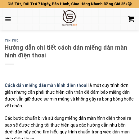
Skip
Giá Tốt, Đổi Trả 7 Ngày, Bảo Hành, Giao Hàng Nhanh Đồng Giá 35k😍
to
content
TIN TỨC
Hướng dẫn chi tiết cách dán miếng dán màn
hình điện thoại
Cách dán miếng dán màn hình điện thoại
là một quy trình đơn
giản nhưng cần phải thực hiện cẩn thận để đảm bảo miếng dán
được vẫn giữ được sự mịn màng và không gây ra bong bóng hoặc
vết nhăn.
Các bước chuẩn bị và sử dụng miếng dán màn hình điện thoại ra
sao sẽ được chúng tôi thực hiện qua các hướng dẫn như bên
dưới đây, hãy cùng tìm hiểu quy trình chuẩn trong việc dán màn
hình điện thoại.