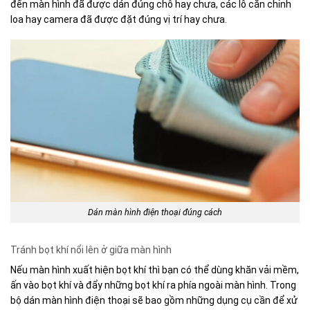
đến màn hình đã được dán đúng chỗ hay chưa, các lỗ căn chỉnh
loa hay camera đã được đặt đúng vị trí hay chưa.
Dán màn hình điện thoại đúng cách
Tránh bọt khí nổi lên ở giữa màn hình
Nếu màn hình xuất hiện bọt khí thì bạn có thể dùng khăn vải mềm,
ấn vào bọt khí và đẩy những bọt khí ra phía ngoài màn hình. Trong
bộ dán màn hình điện thoại sẽ bao gồm những dụng cụ cần để xử