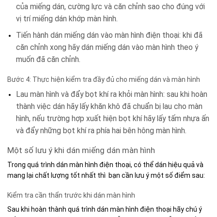
của miếng dán, cường lực và căn chỉnh sao cho đúng với
vị trí miếng dán khớp màn hình.
Tiến hành dán miếng dán vào màn hình điện thoại: khi đã
căn chỉnh xong hãy dán miếng dán vào màn hình theo ý
muốn đã căn chỉnh.
Bước 4: Thực hiện kiểm tra đầy đủ cho miếng dán và màn hình
Lau màn hình và đẩy bọt khí ra khỏi màn hình: sau khi hoàn
thành việc dán hãy lấy khăn khô đã chuẩn bị lau cho màn
hình, nếu trường hợp xuất hiện bọt khí hãy lấy tấm nhựa ấn
và đẩy những bọt khí ra phía hai bên hông màn hình.
Một số lưu ý khi dán miếng dán màn hình
Trong quá trình dán màn hình điện thoại, có thể dán hiệu quả và
mang lại chất lượng tốt nhất thì bạn cần lưu ý một số điểm sau:
Kiểm tra cần thẩn trước khi dán màn hình
Sau khi hoàn thành quá trình dán màn hình điện thoại hãy chú ý