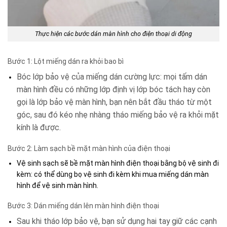
Thực hiện các bước dán màn hình cho điện thoại di động
Bước 1: Lột miếng dán ra khỏi bao bì
Bóc lớp bảo vệ của miếng dán cường lực: mọi tấm dán
màn hình đều có những lớp định vị lớp bóc tách hay còn
gọi là lớp bảo vệ màn hình
, bạn nên bắt đầu tháo từ một
góc, sau đó kéo nhẹ nhàng tháo miếng bảo vệ ra khỏi mặt
kính là được.
Bước 2: Làm sạch bề mặt màn hình của điện thoại
Vệ sinh sạch sẽ bề mặt màn hình điện thoại bằng bộ vệ sinh đi
kèm: có thể dùng bọ vệ sinh đi kèm khi mua miếng dán màn
hình để vệ sinh màn hình.
Bước 3: Dán miếng dán lên màn hình điện thoại
Sau khi tháo lớp bảo vệ, bạn sử dụng hai tay giữ các cạnh