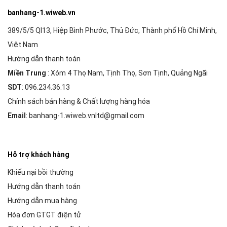
banhang-1.wiweb.vn
389/5/5 Ql13, Hiệp Bình Phước, Thủ Đức, Thành phố Hồ Chí Minh,
Việt Nam
Hướng dẫn thanh toán
Miền Trung
: Xóm 4 Thọ Nam, Tịnh Thọ, Sơn Tịnh, Quảng Ngãi
SDT
: 096.234.36.13
Chính sách bán hàng & Chất lượng hàng hóa
Email
: banhang-1.wiweb.vnltd@gmail.com
Hỗ trợ khách hàng
Khiếu nại bồi thường
Hướng dẫn thanh toán
Hướng dẫn mua hàng
Hóa đơn GTGT điện tử