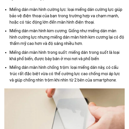
Miếng dán màn hình cường lực: loại miếng dán cường lực giúp
bảo vệ điện thoại của bạn trong trường hợp va chạm mạnh,
hoặc có tác động lớn đến màn hình điện thoại.
Miếng dán màn hình kim cương: Giống như miếng dán màn
hình cường lực nhưng miếng dán màn hình kim cương lại có độ
thẩm mỹ cao hơn và độ sáng nhiều hơn.
Miếng dán màn hình trong suốt: miếng dán trong suốt là loại
khá phổ biến, được bày bán ở mọi nơi và phổ biến
Miếng dán màn hình chống trộm: loại miếng dán này, có cấu
trúc rất đặc biệt vừa có thể cường lực cao chống mọi áp lực
và giúp chống nhìn trộm khi nhìn từ 2 bên của smartphone.