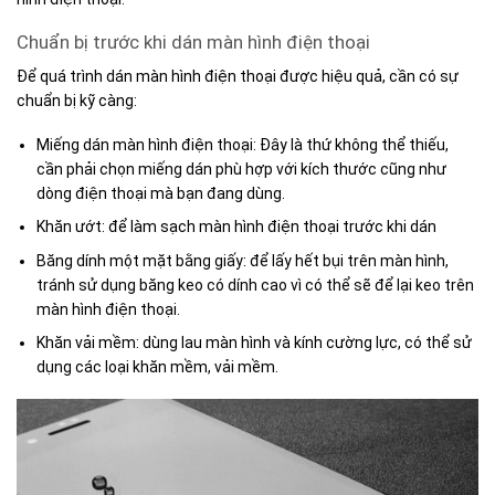
Chuẩn bị trước khi dán màn hình điện thoại
Để quá trình dán màn hình điện thoại được hiệu quả, cần có sự
chuẩn bị kỹ càng:
Miếng dán màn hình điện thoại: Đây là thứ không thể thiếu,
cần phải chọn miếng dán phù hợp với kích thước cũng như
dòng điện thoại mà bạn đang dùng.
Khăn ướt: để làm sạch màn hình điện thoại trước khi dán
Băng dính một mặt bằng giấy: để lấy hết bụi trên màn hình,
tránh sử dụng băng keo có dính cao vì có thể sẽ để lại keo trên
màn hình điện thoại.
Khăn vải mềm: dùng lau màn hình và kính cường lực, có thể sử
dụng các loại khăn mềm, vải mềm.