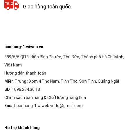
Giao hàng toàn quốc
banhang-1.wiweb.vn
389/5/5 Ql13, Hiệp Bình Phước, Thủ Đức, Thành phố Hồ Chí Minh,
Việt Nam
Hướng dẫn thanh toán
Miền Trung
: Xóm 4 Thọ Nam, Tịnh Thọ, Sơn Tịnh, Quảng Ngãi
SDT
: 096.234.36.13
Chính sách bán hàng & Chất lượng hàng hóa
Email
: banhang-1.wiweb.vnltd@gmail.com
Hỗ trợ khách hàng