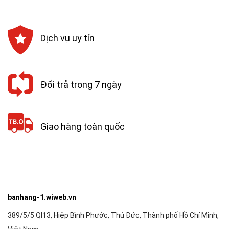
Dịch vụ uy tín
Đổi trả trong 7 ngày
Giao hàng toàn quốc
banhang-1.wiweb.vn
389/5/5 Ql13, Hiệp Bình Phước, Thủ Đức, Thành phố Hồ Chí Minh,