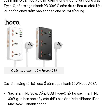
của mình. Ổ cắm có 3 ổ cắm điện thông thường và 1 cổng USB
Type-C, hỗ trợ sạc nhanh PD 30W. Ổ cắm được làm từ chất liệu
PC chống cháy, đảm bảo an toàn cho người sử dụng.
Ổ cắm sạc nhanh 30W Hoco AC8A
Các tính năng nổi bật của Ổ cắm sạc nhanh 30W Hoco AC8A:
Sạc nhanh PD 30W: Cổng USB Type-C hỗ trợ sạc nhanh PD
30W, giúp bạn sạc đầy các thiết bị điện tử như iPhone, iPad,
MacBook,… nhanh chóng.