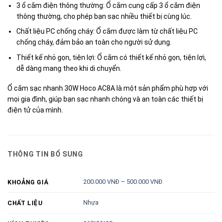
3 ổ cắm điện thông thường: Ổ cắm cung cấp 3 ổ cắm điện
thông thường, cho phép bạn sạc nhiều thiết bị cùng lúc.
Chất liệu PC chống cháy: Ổ cắm được làm từ chất liệu PC
chống cháy, đảm bảo an toàn cho người sử dụng.
Thiết kế nhỏ gọn, tiện lợi: Ổ cắm có thiết kế nhỏ gọn, tiện lợi,
dễ dàng mang theo khi di chuyển.
Ổ cắm sạc nhanh 30W Hoco AC8A là một sản phẩm phù hợp với
mọi gia đình, giúp bạn sạc nhanh chóng và an toàn các thiết bị
điện tử của mình.
THÔNG TIN BỔ SUNG
200.000 VNĐ – 500.000 VNĐ
KHOẢNG GIÁ
Nhựa
CHẤT LIỆU