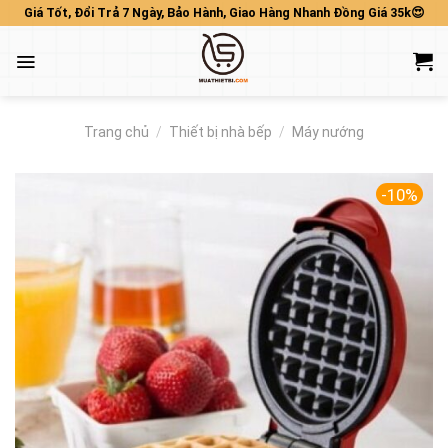
Skip
Giá Tốt, Đổi Trả 7 Ngày, Bảo Hành, Giao Hàng Nhanh Đồng Giá 35k😍
to
content
Trang chủ
/
Thiết bị nhà bếp
/
Máy nướng
-10%