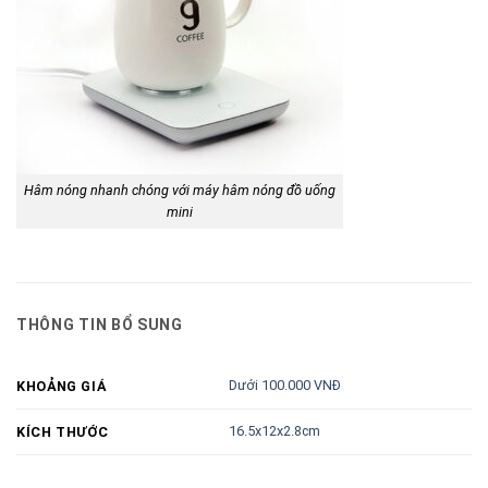
Hâm nóng nhanh chóng với máy hâm nóng đồ uống
mini
THÔNG TIN BỔ SUNG
Dưới 100.000 VNĐ
KHOẢNG GIÁ
16.5x12x2.8cm
KÍCH THƯỚC