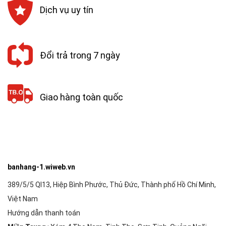
Dịch vụ uy tín
Đổi trả trong 7 ngày
Giao hàng toàn quốc
banhang-1.wiweb.vn
389/5/5 Ql13, Hiệp Bình Phước, Thủ Đức, Thành phố Hồ Chí Minh,
Việt Nam
Hướng dẫn thanh toán