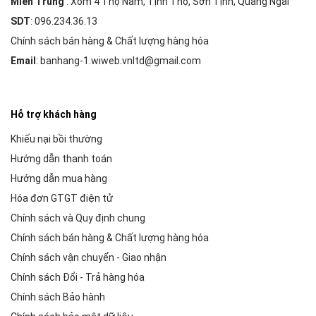
Miền Trung
: Xóm 4 Thọ Nam, Tịnh Thọ, Sơn Tịnh, Quảng Ngãi
SDT
: 096.234.36.13
Chính sách bán hàng & Chất lượng hàng hóa
Email
: banhang-1.wiweb.vnltd@gmail.com
Hỗ trợ khách hàng
Khiếu nại bồi thường
Hướng dẫn thanh toán
Hướng dẫn mua hàng
Hóa đơn GTGT điện tử
Chính sách và Quy định chung
Chính sách bán hàng & Chất lượng hàng hóa
Chính sách vận chuyển - Giao nhận
Chính sách Đổi - Trả hàng hóa
Chính sách Bảo hành