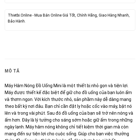
Thietbi.Online - Mua Bán Online Giá Tốt, Chính Hãng, Giao Hàng Nhanh,
Bảo Hành.
MÔ TẢ
Máy Hâm Nóng Đồ Uống Mini là một thiết bị nhỏ gọn và tiện lợi.
Máy được thiết kế đặc biệt để giữ cho đồ uống của bạn luôn ấm
và thơm ngon. Với kích thước nhỏ, sản phầm này dễ dàng mang
theo bất kỳ nơi đâu. Bạn chỉ cần đặt ly hoặc cốc vào máy, bật nó
lên và trong vài phút. Sau đó đồ uống của bạn sẽ trở nên nóng và
ấm hơn. Đây là lý tưởng cho sáng sớm hoặc giữ ấm trong những
ngày lạnh. Máy hâm nóng không chỉ tiết kiệm thời gian mà còn
mang đến sự tiện lợi cho cuộc sống. Giúp cho bạn việc thưởng