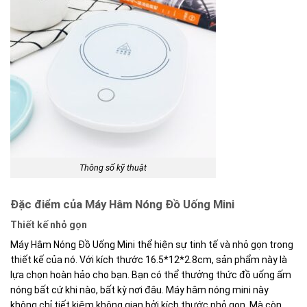
Thông số kỹ thuật
Đặc điểm của Máy Hâm Nóng Đồ Uống Mini
Thiết kế nhỏ gọn
Máy Hâm Nóng Đồ Uống Mini thể hiện sự tinh tế và nhỏ gọn trong
thiết kế của nó. Với kích thước 16.5*12*2.8cm, sản phẩm này là
lựa chọn hoàn hảo cho bạn. Bạn có thể thưởng thức đồ uống ấm
nóng bất cứ khi nào, bất kỳ nơi đâu. Máy hâm nóng mini này
không chỉ tiết kiệm không gian bởi kích thước nhỏ gọn. Mà còn