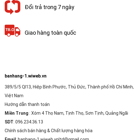
Đổi trả trong 7 ngày
Giao hàng toàn quốc
banhang-1.wiweb.vn
389/5/5 Ql13, Hiệp Bình Phước, Thủ Đức, Thành phố Hồ Chí Minh,
Việt Nam
Hướng dẫn thanh toán
Miền Trung
: Xóm 4 Thọ Nam, Tịnh Thọ, Sơn Tịnh, Quảng Ngãi
SDT
: 096.234.36.13
Chính sách bán hàng & Chất lượng hàng hóa
Email
: banhang-1.wiweb.vnltd@gmail.com