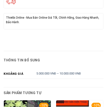
Thietbi.Online - Mua Bán Online Giá Tốt, Chính Hãng, Giao Hàng Nhanh,
Bảo Hành.
THÔNG TIN BỔ SUNG
5.000.000 VNĐ – 10.000.000 VNĐ
KHOẢNG GIÁ
SẢN PHẨM TƯƠNG TỰ
-10%
-10%