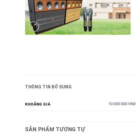
THÔNG TIN BỔ SUNG
10.000.000 VNĐ
KHOẢNG GIÁ
SẢN PHẨM TƯƠNG TỰ