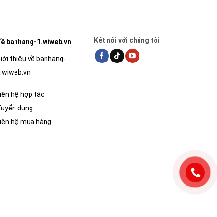
Kết nối với chúng tôi
ề banhang-1.wiweb.vn
iới thiệu về banhang-
.wiweb.vn
iên hệ hợp tác
Tuyển dụng
iên hệ mua hàng