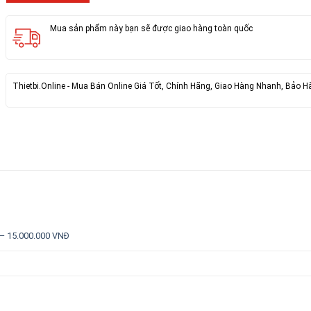
Mua sản phẩm này bạn sẽ được giao hàng toàn quốc
Thietbi.Online - Mua Bán Online Giá Tốt, Chính Hãng, Giao Hàng Nhanh, Bảo H
 – 15.000.000 VNĐ