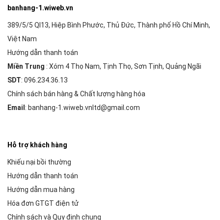
banhang-1.wiweb.vn
389/5/5 Ql13, Hiệp Bình Phước, Thủ Đức, Thành phố Hồ Chí Minh,
Việt Nam
Hướng dẫn thanh toán
Miền Trung
: Xóm 4 Thọ Nam, Tịnh Thọ, Sơn Tịnh, Quảng Ngãi
SDT
: 096.234.36.13
Chính sách bán hàng & Chất lượng hàng hóa
Email
: banhang-1.wiweb.vnltd@gmail.com
Hỗ trợ khách hàng
Khiếu nại bồi thường
Hướng dẫn thanh toán
Hướng dẫn mua hàng
Hóa đơn GTGT điện tử
Chính sách và Quy định chung