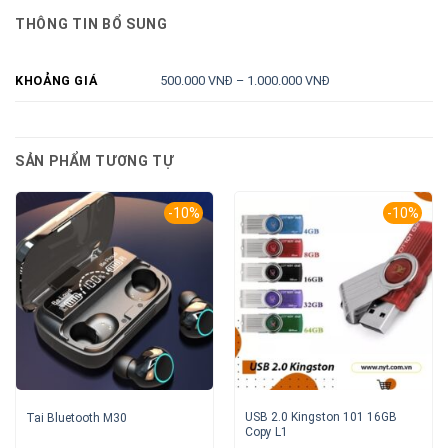
THÔNG TIN BỔ SUNG
500.000 VNĐ – 1.000.000 VNĐ
KHOẢNG GIÁ
SẢN PHẨM TƯƠNG TỰ
-10%
-10%
USB 2.0 Kingston 101 16GB
Tai Bluetooth M30
Copy L1