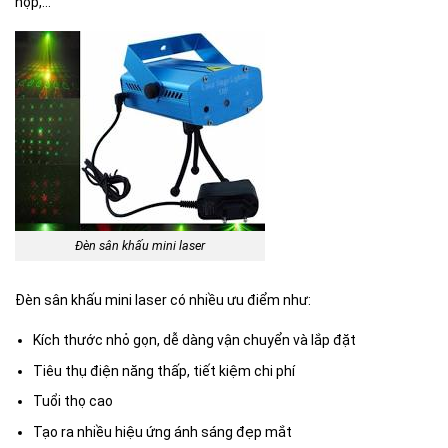
họp,…
Đèn sân khấu mini laser
Đèn sân khấu mini laser có nhiều ưu điểm như:
Kích thước nhỏ gọn, dễ dàng vận chuyển và lắp đặt
Tiêu thụ điện năng thấp, tiết kiệm chi phí
Tuổi thọ cao
Tạo ra nhiều hiệu ứng ánh sáng đẹp mắt