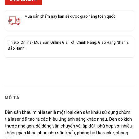
Mua sản phẩm này bạn sẽ được giao hàng toàn quốc
Thietbi.Online - Mua Bán Online Giá Tốt, Chính Hãng, Giao Hàng Nhanh,
Bảo Hành.
MÔ TẢ
Đèn sân khấu mini laser là một loại đèn sân khấu sử dụng chùm
tia laser để tạo ra các hiệu ứng ánh sáng khác nhau. Đèn có kích
thước nhỏ gọn, dễ dàng vận chuyển và lắp đặt, phù hợp với nhiều
không gian khác nhau như sân khấu, phòng hát karaoke, phòng