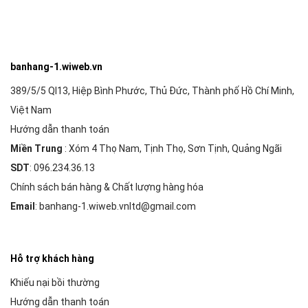
banhang-1.wiweb.vn
389/5/5 Ql13, Hiệp Bình Phước, Thủ Đức, Thành phố Hồ Chí Minh,
Việt Nam
Hướng dẫn thanh toán
Miền Trung
: Xóm 4 Thọ Nam, Tịnh Thọ, Sơn Tịnh, Quảng Ngãi
SDT
: 096.234.36.13
Chính sách bán hàng & Chất lượng hàng hóa
Email
: banhang-1.wiweb.vnltd@gmail.com
Hỗ trợ khách hàng
Khiếu nại bồi thường
Hướng dẫn thanh toán