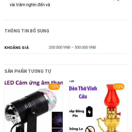
vài trăm nghìn đến và
THÔNG TIN BỔ SUNG
200.000 VNĐ – 500.000 VNĐ
KHOẢNG GIÁ
SẢN PHẨM TƯƠNG TỰ
-10%
-10%