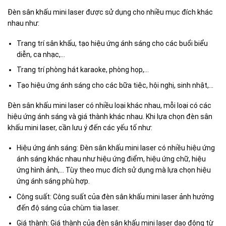
Đèn sân khấu mini laser được sử dụng cho nhiều mục đích khác
nhau như:
Trang trí sân khấu, tạo hiệu ứng ánh sáng cho các buổi biểu
diễn, ca nhạc,…
Trang trí phòng hát karaoke, phòng họp,…
Tạo hiệu ứng ánh sáng cho các bữa tiệc, hội nghị, sinh nhật,…
Đèn sân khấu mini laser có nhiều loại khác nhau, mỗi loại có các
hiệu ứng ánh sáng và giá thành khác nhau. Khi lựa chọn đèn sân
khấu mini laser, cần lưu ý đến các yếu tố như:
Hiệu ứng ánh sáng: Đèn sân khấu mini laser có nhiều hiệu ứng
ánh sáng khác nhau như hiệu ứng điểm, hiệu ứng chữ, hiệu
ứng hình ảnh,… Tùy theo mục đích sử dụng mà lựa chọn hiệu
ứng ánh sáng phù hợp.
Công suất: Công suất của đèn sân khấu mini laser ảnh hưởng
đến độ sáng của chùm tia laser.
Giá thành: Giá thành của đèn sân khấu mini laser dao động từ