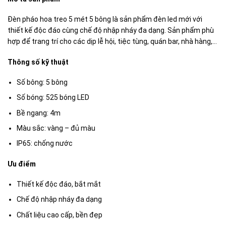
Đèn pháo hoa treo 5 mét 5 bông là sản phẩm đèn led mới với
thiết kế độc đáo cùng chế độ nhập nháy đa dạng. Sản phẩm phù
hợp để trang trí cho các dịp lễ hội, tiệc tùng, quán bar, nhà hàng,…
Thông số kỹ thuật
Số bông: 5 bông
Số bóng: 525 bóng LED
Bề ngang: 4m
Màu sắc: vàng – đủ màu
IP65: chống nước
Ưu điểm
Thiết kế độc đáo, bắt mắt
Chế độ nhập nháy đa dạng
Chất liệu cao cấp, bền đẹp