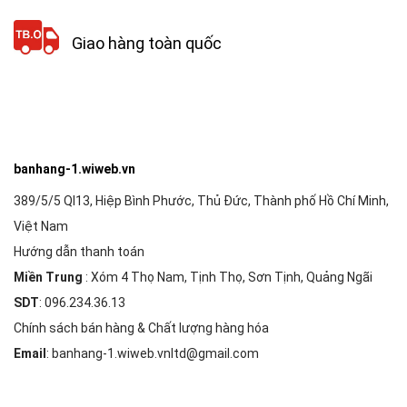
Giao hàng toàn quốc
banhang-1.wiweb.vn
389/5/5 Ql13, Hiệp Bình Phước, Thủ Đức, Thành phố Hồ Chí Minh,
Việt Nam
Hướng dẫn thanh toán
Miền Trung
: Xóm 4 Thọ Nam, Tịnh Thọ, Sơn Tịnh, Quảng Ngãi
SDT
: 096.234.36.13
Chính sách bán hàng & Chất lượng hàng hóa
Email
: banhang-1.wiweb.vnltd@gmail.com