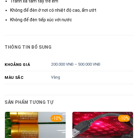
Tránh xa tầm tay trẻ em
Không để đèn ở nơi có nhiệt độ cao, ẩm ướt
Không để đèn tiếp xúc với nước
THÔNG TIN BỔ SUNG
200.000 VNĐ – 500.000 VNĐ
KHOẢNG GIÁ
Vàng
MÀU SẮC
SẢN PHẨM TƯƠNG TỰ
-10%
-10%