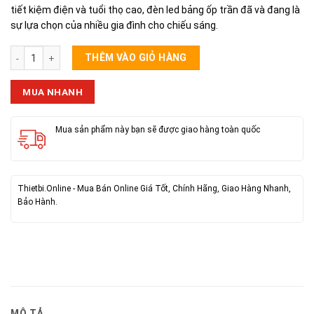
tiết kiệm điện và tuổi thọ cao, đèn led bảng ốp trần đã và đang là
sự lựa chọn của nhiều gia đình cho chiếu sáng.
Đèn Ốp Nổi Vuông 24w số lượng
THÊM VÀO GIỎ HÀNG
MUA NHANH
Mua sản phẩm này bạn sẽ được giao hàng toàn quốc
Thietbi.Online - Mua Bán Online Giá Tốt, Chính Hãng, Giao Hàng Nhanh,
Bảo Hành.
MÔ TẢ