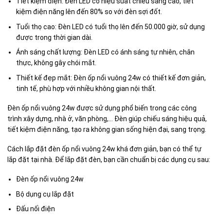
Tiết kiệm điện: Đèn LED có hiệu suất chiếu sáng cao, tiết
kiệm điện năng lên đến 80% so với đèn sợi đốt.
Tuổi thọ cao: Đèn LED có tuổi thọ lên đến 50.000 giờ, sử dụng
được trong thời gian dài.
Ánh sáng chất lượng: Đèn LED có ánh sáng tự nhiên, chân
thực, không gây chói mắt.
Thiết kế đẹp mắt: Đèn ốp nổi vuông 24w có thiết kế đơn giản,
tinh tế, phù hợp với nhiều không gian nội thất.
Đèn ốp nổi vuông 24w được sử dụng phổ biến trong các công
trình xây dựng, nhà ở, văn phòng,… Đèn giúp chiếu sáng hiệu quả,
tiết kiệm điện năng, tạo ra không gian sống hiện đại, sang trọng.
Cách lắp đặt đèn ốp nổi vuông 24w khá đơn giản, bạn có thể tự
lắp đặt tại nhà. Để lắp đặt đèn, bạn cần chuẩn bị các dụng cụ sau:
Đèn ốp nổi vuông 24w
Bộ dụng cụ lắp đặt
Đấu nối điện