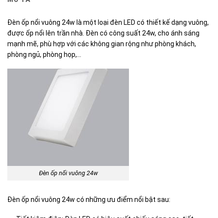
Đèn ốp nổi vuông 24w là một loại đèn LED có thiết kế dạng vuông,
được ốp nổi lên trần nhà. Đèn có công suất 24w, cho ánh sáng
mạnh mẽ, phù hợp với các không gian rộng như phòng khách,
phòng ngủ, phòng họp,…
Đèn ốp nổi vuông 24w
Đèn ốp nổi vuông 24w có những ưu điểm nổi bật sau: