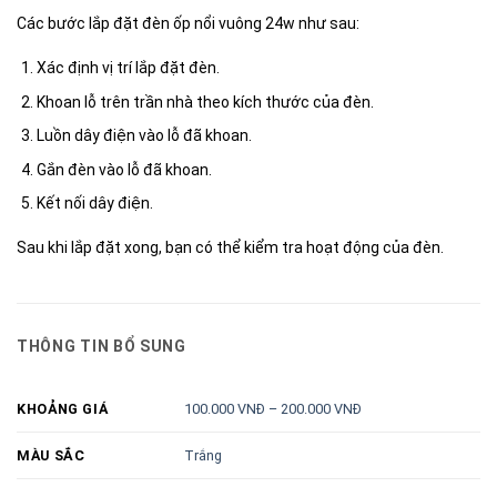
Các bước lắp đặt đèn ốp nổi vuông 24w như sau:
Xác định vị trí lắp đặt đèn.
Khoan lỗ trên trần nhà theo kích thước của đèn.
Luồn dây điện vào lỗ đã khoan.
Gắn đèn vào lỗ đã khoan.
Kết nối dây điện.
Sau khi lắp đặt xong, bạn có thể kiểm tra hoạt động của đèn.
THÔNG TIN BỔ SUNG
100.000 VNĐ – 200.000 VNĐ
KHOẢNG GIÁ
Trắng
MÀU SẮC