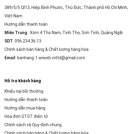
389/5/5 Ql13, Hiệp Bình Phước, Thủ Đức, Thành phố Hồ Chí Minh,
Việt Nam
Hướng dẫn thanh toán
Miền Trung
: Xóm 4 Thọ Nam, Tịnh Thọ, Sơn Tịnh, Quảng Ngãi
SDT
: 096.234.36.13
Chính sách bán hàng & Chất lượng hàng hóa
Email
: banhang-1.wiweb.vnltd@gmail.com
Hỗ trợ khách hàng
Khiếu nại bồi thường
Hướng dẫn thanh toán
Hướng dẫn mua hàng
Hóa đơn GTGT điện tử
Chính sách và Quy định chung
Chính sách bán hàng & Chất lượng hàng hóa