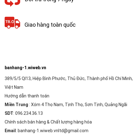
Giao hàng toàn quốc
banhang-1.wiweb.vn
389/5/5 Ql13, Hiệp Bình Phước, Thủ Đức, Thành phố Hồ Chí Minh,
Việt Nam
Hướng dẫn thanh toán
Miền Trung
: Xóm 4 Thọ Nam, Tịnh Thọ, Sơn Tịnh, Quảng Ngãi
SDT
: 096.234.36.13
Chính sách bán hàng & Chất lượng hàng hóa
Email
: banhang-1.wiweb.vnltd@gmail.com