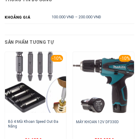
100.000 VNĐ – 200.000 VNĐ
KHOẢNG GIÁ
SẢN PHẨM TƯƠNG TỰ
-10%
-10%
Bộ 4 Mũi Khoan Speed Out Đa
MÁY KHOAN 12V DF330D
Năng