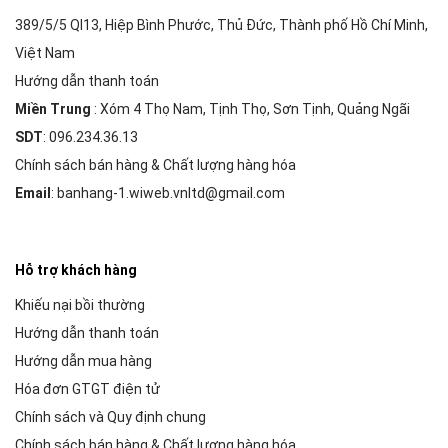
389/5/5 Ql13, Hiệp Bình Phước, Thủ Đức, Thành phố Hồ Chí Minh,
Việt Nam
Hướng dẫn thanh toán
Miền Trung
: Xóm 4 Thọ Nam, Tịnh Thọ, Sơn Tịnh, Quảng Ngãi
SDT
: 096.234.36.13
Chính sách bán hàng & Chất lượng hàng hóa
Email
: banhang-1.wiweb.vnltd@gmail.com
Hỗ trợ khách hàng
Khiếu nại bồi thường
Hướng dẫn thanh toán
Hướng dẫn mua hàng
Hóa đơn GTGT điện tử
Chính sách và Quy định chung
Chính sách bán hàng & Chất lượng hàng hóa