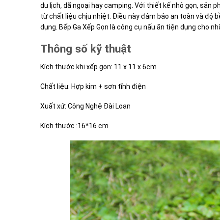
du lịch, dã ngoại hay camping. Với thiết kế nhỏ gọn, sản
từ chất liệu chịu nhiệt. Điều này đảm bảo an toàn và độ b
dụng. Bếp Ga Xếp Gọn là công cụ nấu ăn tiện dụng cho nhữ
Thông số kỹ thuật
Kích thước khi xếp gọn: 11 x 11 x 6cm
Chất liệu: Hợp kim + sơn tĩnh điện
Xuất xứ: Công Nghệ Đài Loan
Kích thước :16*16 cm