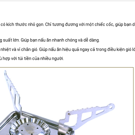
có kích thước nhỏ gọn. Chỉ tương đương với một chiếc cốc, giúp bạn 
 suất lớn. Giúp bạn nấu ăn nhanh chóng và dễ dàng.
hiệt và vỉ chắn gió. Giúp nấu ăn hiệu quả ngay cả trong điều kiện gió l
 hợp với túi tiền của nhiều người.