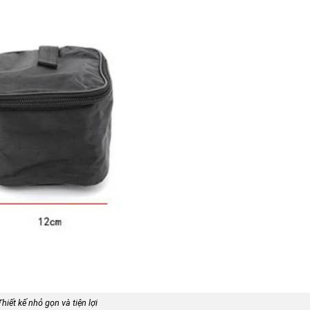
Thiết kế nhỏ gọn và tiện lợi