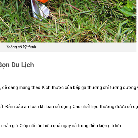
Thông số kỹ thuật
Gọn Du Lịch
lợi, dễ dàng mang theo. Kích thước của bếp ga thường chỉ tương đương
 tốt. Đảm bảo an toàn khi bạn sử dụng. Các chất liệu thường được sử d
 chắn gió. Giúp nấu ăn hiệu quả ngay cả trong điều kiện gió lớn.