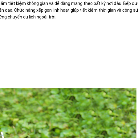
 phẩm tiết kiệm không gian và dễ dàng mang theo bất kỳ nơi đâu. Bếp đ
ền cao. Chức năng xếp gọn linh hoạt giúp tiết kiệm thời gian và công sứ
ng chuyến du lịch ngoài trời.