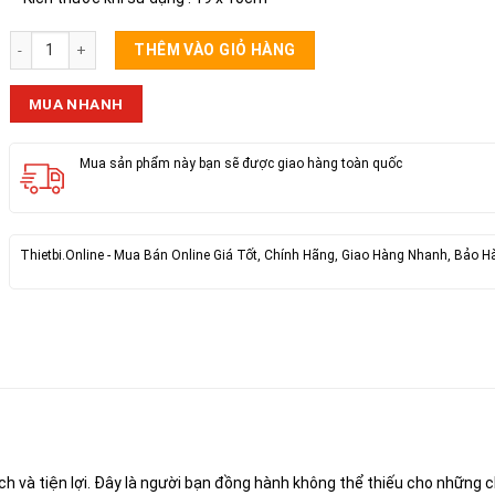
Bếp Ga Mini Xếp Gọn số lượng
THÊM VÀO GIỎ HÀNG
MUA NHANH
Mua sản phẩm này bạn sẽ được giao hàng toàn quốc
Thietbi.Online - Mua Bán Online Giá Tốt, Chính Hãng, Giao Hàng Nhanh, Bảo H
ích và tiện lợi. Đây là người bạn đồng hành không thể thiếu cho những 