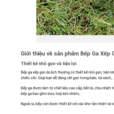
Giới thiệu về sản phẩm Bếp Ga Xếp 
Thiết kế nhỏ gọn và tiện lợi
Bếp ga xếp gọn du lịch thường có thiết kế nhỏ gọn, tiện 
chiếc cốc. Giúp bạn dễ dàng cất gọn trong balo, túi xách,…
Bếp ga được làm từ chất liệu cao cấp, bền bỉ, chịu nhiệt
bếp ga bao gồm inox, hợp kim nhôm,…
Ngoải ra, bếp còn được thiết kế với các khe tản nhiệt và vỉ