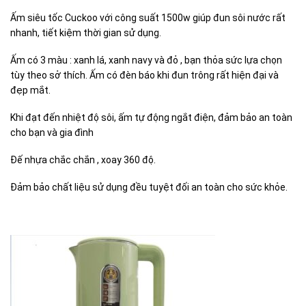
Ấm siêu tốc Cuckoo với công suất 1500w giúp đun sôi nước rất
nhanh, tiết kiệm thời gian sử dụng.
Ấm có 3 màu : xanh lá, xanh navy và đỏ , bạn thỏa sức lựa chọn
tùy theo sở thích. Ấm có đèn báo khi đun trông rất hiện đại và
đẹp mắt.
Khi đạt đến nhiệt độ sôi, ấm tự động ngắt điện, đảm bảo an toàn
cho bạn và gia đình
Đế nhựa chắc chắn , xoay 360 độ.
Đảm bảo chất liệu sử dụng đều tuyệt đối an toàn cho sức khỏe.