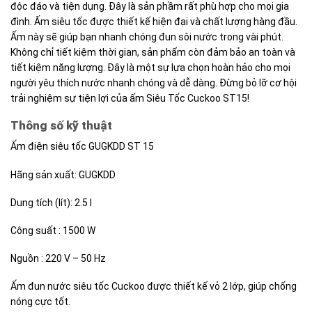
độc đáo và tiện dụng. Đây là sản phầm rất phù hợp cho mọi gia
đình. Ấm siêu tốc được thiết kế hiện đại và chất lượng hàng đầu.
Ấm này sẽ giúp bạn nhanh chóng đun sôi nước trong vài phút.
Không chỉ tiết kiệm thời gian, sản phẩm còn đảm bảo an toàn và
tiết kiệm năng lượng. Đây là một sự lựa chọn hoàn hảo cho mọi
người yêu thích nước nhanh chóng và dễ dàng. Đừng bỏ lỡ cơ hội
trải nghiệm sự tiện lợi của ấm Siêu Tốc Cuckoo ST15!
Thông số kỹ thuật
Ấm điện siêu tốc GUGKDD ST 15
Hãng sản xuất: GUGKDD
Dung tích (lít): 2.5 l
Công suất : 1500 W
Nguồn : 220 V – 50 Hz
Ấm đun nước siêu tốc Cuckoo được thiết kế vỏ 2 lớp, giúp chống
nóng cực tốt.