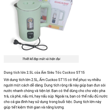
Thiết kế đẹp mắt và hiện đại
Dung tích lớn 2.5L của Ấm Siêu Tốc Cuckoo ST15
Với dung tích lớn 2.5L, Ấm Cuckoo ST15 có thể phục vụ nhiều
người một cách dễ dàng. Dung tích rộng rãi này giúp bạn đun sôi
nước nhanh chóng và tiện lợi. Bạn có thể dùng cho cho việc pha
trà, cà phê, nấu mì, hay nấu súp. Ngoài ra, bạn có thể nấu đủ nước
cho cả gia đình hay sử dụng trong buổi tiệc. Dung tích lớn này
giúp tiết kiệm thời gian và năng lượng.