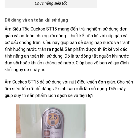
Chức năng siêu tốc
Dễ dàng và an toàn khi sử dụng
Ấm Siêu Tốc Cuckoo ST15 mang đến trải nghiệm sử dụng đơn
giản và an toàn cho người dùng. Thiết kế tiện lợi với nắp gập và
cơ cấu chống tràn. Điều này giúp bạn dễ dàng nạp nước và tránh
tình huống nước tràn ra ngoài. Sản phẩm được thiết kế với các
tính năng an toàn khi sử dụng. Đó là tự động tắt nguồn khi nước
đun sôi hoặc khi ấm không có nước. Giúp bảo vệ bạn và gia đình
khỏi nguy cơ cháy nổ.
Ấm Cuckoo ST15 dễ sử dụng với nút điều khiển đơn giản. Cho nên
ấm siêu tốc rất dễ dàng vệ sinh sau mỗi lần sử dụng. Điều này
giúp duy trì sản phẩm luôn sạch sẽ và tiện lợi.