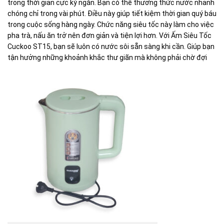
trong thời gian cực kỳ ngắn. Bạn có thể thưởng thức nước nhanh
chóng chỉ trong vài phút. Điều này giúp tiết kiệm thời gian quý báu
trong cuộc sống hàng ngày. Chức năng siêu tốc này làm cho việc
pha trà, nấu ăn trở nên đơn giản và tiện lợi hơn. Với Ấm Siêu Tốc
Cuckoo ST15, bạn sẽ luôn có nước sôi sẵn sàng khi cần. Giúp bạn
tận hưởng những khoảnh khắc thư giãn mà không phải chờ đợi