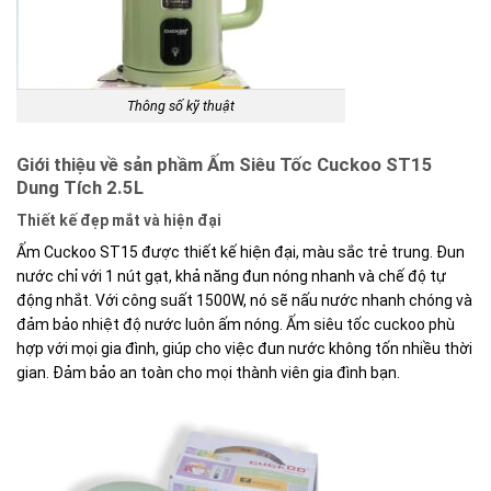
Thông số kỹ thuật
Giới thiệu về sản phầm Ấm Siêu Tốc Cuckoo ST15
Dung Tích 2.5L
Thiết kế đẹp mắt và hiện đại
Ấm Cuckoo ST15 được thiết kế hiện đại, màu sắc trẻ trung. Đun
nước chỉ với 1 nút gạt, khả năng đun nóng nhanh và chế độ tự
động nhắt. Với công suất 1500W, nó sẽ nấu nước nhanh chóng và
đảm bảo nhiệt độ nước luôn ấm nóng. Ấm siêu tốc cuckoo phù
hợp với mọi gia đình, giúp cho việc đun nước không tốn nhiều thời
gian. Đảm bảo an toàn cho mọi thành viên gia đình bạn.