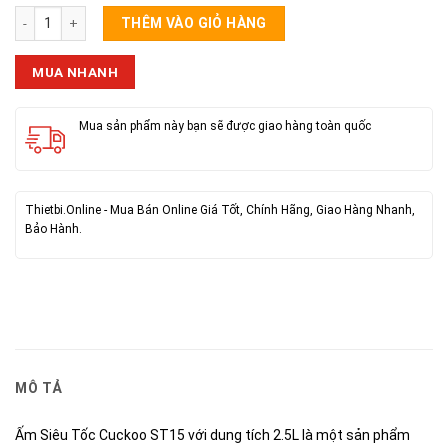
Ấm Siêu Tốc Cuckoo ST15 Dung Tích 2.5L số lượng
THÊM VÀO GIỎ HÀNG
MUA NHANH
Mua sản phẩm này bạn sẽ được giao hàng toàn quốc
Thietbi.Online - Mua Bán Online Giá Tốt, Chính Hãng, Giao Hàng Nhanh,
Bảo Hành.
MÔ TẢ
Ấm Siêu Tốc Cuckoo ST15 với dung tích 2.5L là một sản phẩm