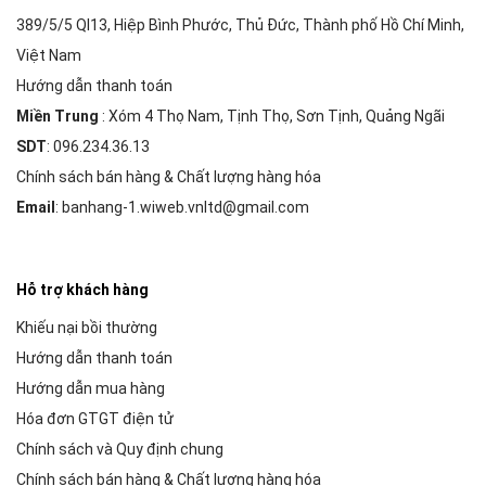
389/5/5 Ql13, Hiệp Bình Phước, Thủ Đức, Thành phố Hồ Chí Minh,
Việt Nam
Hướng dẫn thanh toán
Miền Trung
: Xóm 4 Thọ Nam, Tịnh Thọ, Sơn Tịnh, Quảng Ngãi
SDT
: 096.234.36.13
Chính sách bán hàng & Chất lượng hàng hóa
Email
: banhang-1.wiweb.vnltd@gmail.com
Hỗ trợ khách hàng
Khiếu nại bồi thường
Hướng dẫn thanh toán
Hướng dẫn mua hàng
Hóa đơn GTGT điện tử
Chính sách và Quy định chung
Chính sách bán hàng & Chất lượng hàng hóa