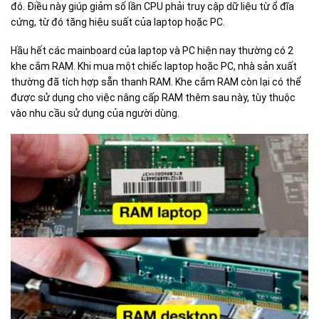
đó. Điều này giúp giảm số lần CPU phải truy cập dữ liệu từ ổ đĩa
cứng, từ đó tăng hiệu suất của laptop hoặc PC.
Hầu hết các mainboard của laptop và PC hiện nay thường có 2
khe cắm RAM. Khi mua một chiếc laptop hoặc PC, nhà sản xuất
thường đã tích hợp sẵn thanh RAM. Khe cắm RAM còn lại có thể
được sử dụng cho việc nâng cấp RAM thêm sau này, tùy thuộc
vào nhu cầu sử dụng của người dùng.