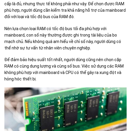
cấp là đủ, nhưng thực tế không phải như vậy. Để chọn được RAM
phù hợp, người dùng cần kiểm tra khả năng hỗ trợ của mainboard
đối với loại và tốc độ bus của RAM đó.
Nên lựa chọn loại RAM có tốc độ bus tối đa phù hợp với
mainboard, con số này thường được ghi trong tài liệu của bo
mạch chủ. Nếu không quá am hiểu về chỉ số này, người dùng có
thể nhờ sự tư vấn từ nhân viên chuyên nghiệp.
Để đảm bảo hiệu suất tốt nhất, người dùng cũng nên chọn cặp
RAM có cùng dung lượng và cùng số bus. Việc sử dụng các RAM
không phù hợp với mainboard và CPU có thể gây ra xung đột và
hỏng hóc thiết bị.