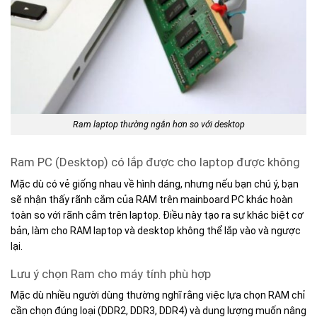
Ram laptop thường ngắn hơn so với desktop
Ram PC (Desktop) có lắp được cho laptop được không
Mặc dù có vẻ giống nhau về hình dáng, nhưng nếu bạn chú ý, bạn
sẽ nhận thấy rãnh cắm của RAM trên mainboard PC khác hoàn
toàn so với rãnh cắm trên laptop. Điều này tạo ra sự khác biệt cơ
bản, làm cho RAM laptop và desktop không thể lắp vào và ngược
lại.
Lưu ý chọn Ram cho máy tính phù hợp
Mặc dù nhiều người dùng thường nghĩ rằng việc lựa chọn RAM chỉ
cần chọn đúng loại (DDR2, DDR3, DDR4) và dung lượng muốn nâng