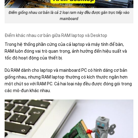
Điểm giống nhau cơ bản là cả 2 loại ram này đều được gắn trực tiếp vào
mainboard
Điểm khác nhau cơ bản giữa RAM laptop và Desktop
Trong hệ thống phần cứng của cả laptop và máy tính để bàn,
RAM luôn đóng vai trò quan trọng, ảnh hưởng đến hiệu suất và
tốc độ hoạt động của thiết bị.
Dù RAM dành cho laptop và mainboard PC có hình dáng cơ bản
giống nhau, nhưng RAM laptop thường có kích thước ngắn hơn
một chút so với RAM PC. Cả hai loại này đều được đóng gói trong
các mô-đun khác nhau.