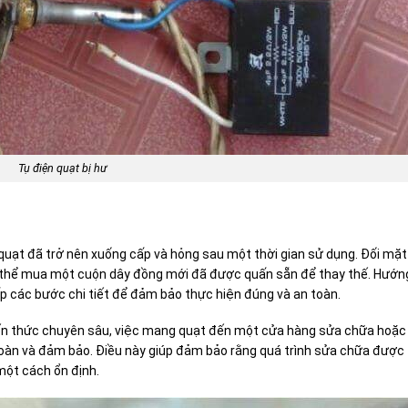
Tụ điện quạt bị hư
quạt đã trở nên xuống cấp và hỏng sau một thời gian sử dụng. Đối mặt 
ó thể mua một cuộn dây đồng mới đã được quấn sẵn để thay thế. Hướn
ấp các bước chi tiết để đảm bảo thực hiện đúng và an toàn.
iến thức chuyên sâu, việc mang quạt đến một cửa hàng sửa chữa hoặc 
toàn và đảm bảo. Điều này giúp đảm bảo rằng quá trình sửa chữa được
một cách ổn định.