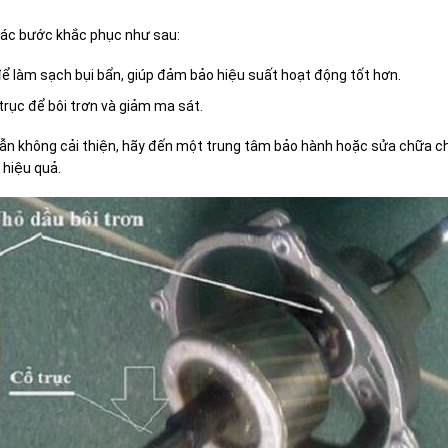
 các bước khắc phục như sau:
 để làm sạch bụi bẩn, giúp đảm bảo hiệu suất hoạt động tốt hơn.
trục để bôi trơn và giảm ma sát.
vẫn không cải thiện, hãy đến một trung tâm bảo hành hoặc sửa chữa 
 hiệu quả.