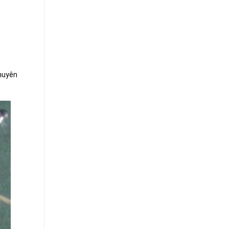
chuyên