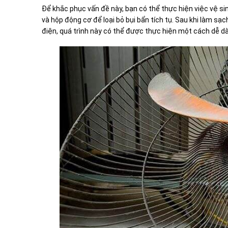
Để khắc phục vấn đề này, bạn có thể thực hiện việc vệ sin
và hộp động cơ để loại bỏ bụi bẩn tích tụ. Sau khi làm sạ
điện, quá trình này có thể được thực hiện một cách dễ dà