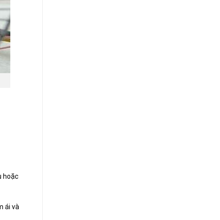
u hoặc
 ái và