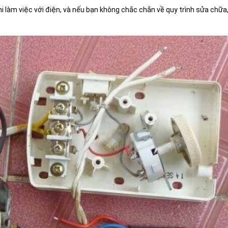
i làm việc với điện, và nếu bạn không chắc chắn về quy trình sửa chữa