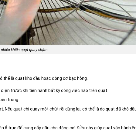
 nhiều khiến quạt quay chậm
có thể là quạt khô dầu hoặc động cơ bạc hỏng.
iện trước khi tiến hành bất kỳ công việc nào trên quạt.
bên trong.
. Nếu quạt chỉ quay một chút rồi dừng lại, có thể là do quạt đã khô dầ
ên ổ trục để cung cấp dầu cho động cơ. Điều này giúp quạt vận hành êm