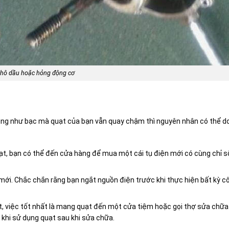
hô dầu hoặc hỏng động cơ
 cũng như bạc mà quạt của bạn vẫn quay chậm thì nguyên nhân có thể d
t, bạn có thể đến cửa hàng để mua một cái tụ điện mới có cùng chỉ s
 mới. Chắc chắn rằng bạn ngắt nguồn điện trước khi thực hiện bất kỳ c
, việc tốt nhất là mang quạt đến một cửa tiệm hoặc gọi thợ sửa chữa
 khi sử dụng quạt sau khi sửa chữa.