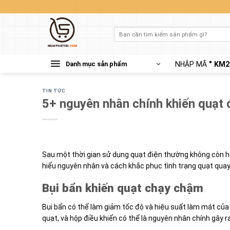
Skip
to
content
Tìm
kiếm:
Danh mục sản phẩm
NHẬP MÃ
" KM2
TIN TỨC
5+ nguyên nhân chính khiến quạt
Sau một thời gian sử dụng quạt điện thường không còn ho
hiểu nguyên nhân và cách khắc phục tình trạng quạt quay 
Bụi bẩn khiến quạt chạy chậm
Bụi bẩn có thể làm giảm tốc độ và hiệu suất làm mát của q
quạt, và hộp điều khiển có thể là nguyên nhân chính gây ra