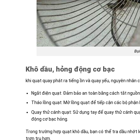
Bụi
Khô dầu, hỏng động cơ bạc
khi quạt quay phát ra tiếng ồn và quay yếu, nguyên nhân 
Ngắt điện quạt: Đảm bảo an toàn bằng cách tắt nguồn đ
Tháo lồng quạt: Mở lồng quạt để tiếp cận các bộ phận 
Quay thử cánh quạt: Sử dụng tay để quay thử cánh quạt
động cơ bạc hỏng.
Trong trường hợp quạt khô dầu, bạn có thể tra dầu nhớt l
trơn tru hơn.