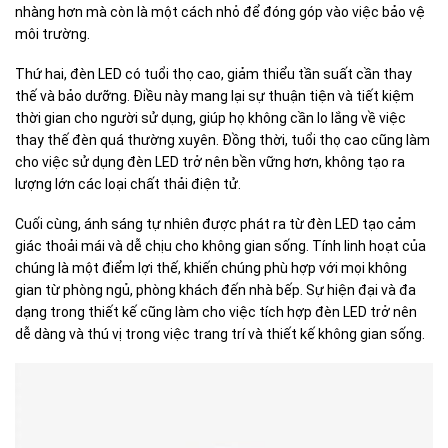
nhàng hơn mà còn là một cách nhỏ để đóng góp vào việc bảo vệ
môi trường.
Thứ hai, đèn LED có tuổi thọ cao, giảm thiểu tần suất cần thay
thế và bảo dưỡng. Điều này mang lại sự thuận tiện và tiết kiệm
thời gian cho người sử dụng, giúp họ không cần lo lắng về việc
thay thế đèn quá thường xuyên. Đồng thời, tuổi thọ cao cũng làm
cho việc sử dụng đèn LED trở nên bền vững hơn, không tạo ra
lượng lớn các loại chất thải điện tử.
Cuối cùng, ánh sáng tự nhiên được phát ra từ đèn LED tạo cảm
giác thoải mái và dễ chịu cho không gian sống. Tính linh hoạt của
chúng là một điểm lợi thế, khiến chúng phù hợp với mọi không
gian từ phòng ngủ, phòng khách đến nhà bếp. Sự hiện đại và đa
dạng trong thiết kế cũng làm cho việc tích hợp đèn LED trở nên
dễ dàng và thú vị trong việc trang trí và thiết kế không gian sống.