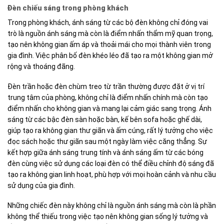
Đèn chiếu sáng trong phòng khách
Trong phòng khách, ánh sáng từ các bộ đèn không chỉ đóng vai
trò là nguồn ánh sáng mà còn là điểm nhấn thẩm mỹ quan trọng,
tạo nên không gian ấm áp và thoải mái cho mọi thành viên trong
gia đình. Việc phân bố đèn khéo léo đã tạo ra một không gian mở
rộng và thoáng đãng.
Đèn trần hoặc đèn chùm treo từ trần thường được đặt ở vị trí
trung tâm của phòng, không chỉ là điểm nhấn chính mà còn tạo
điểm nhấn cho không gian và mang lại cảm giác sang trọng. Ánh
sáng từ các bậc đèn sàn hoặc bàn, kế bên sofa hoặc ghế dài,
giúp tạo ra không gian thư giãn và ấm cúng, rất lý tưởng cho việc
đọc sách hoặc thư giãn sau một ngày làm việc căng thẳng. Sự
kết hợp giữa ánh sáng trung tính và ánh sáng ấm từ các bóng
đèn cùng việc sử dụng các loại đèn có thể điều chỉnh độ sáng đã
tạo ra không gian linh hoạt, phù hợp với mọi hoàn cảnh và nhu cầu
sử dụng của gia đình.
Những chiếc đèn này không chỉ là nguồn ánh sáng mà còn là phần
không thể thiếu trong việc tạo nên không gian sống lý tưởng và