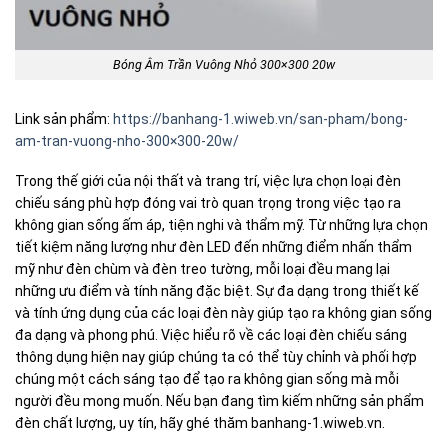
Bóng Âm Trần Vuông Nhỏ 300×300 20w
Link sản phẩm:
https://banhang-1.wiweb.vn/san-pham/bong-
am-tran-vuong-nho-300×300-20w/
Trong thế giới của nội thất và trang trí, việc lựa chọn loại đèn
chiếu sáng phù hợp đóng vai trò quan trọng trong việc tạo ra
không gian sống ấm áp, tiện nghi và thẩm mỹ. Từ những lựa chọn
tiết kiệm năng lượng như đèn LED đến những điểm nhấn thẩm
mỹ như đèn chùm và đèn treo tường, mỗi loại đều mang lại
những ưu điểm và tính năng đặc biệt. Sự đa dạng trong thiết kế
và tính ứng dụng của các loại đèn này giúp tạo ra không gian sống
đa dạng và phong phú. Việc hiểu rõ về các loại đèn chiếu sáng
thông dụng hiện nay giúp chúng ta có thể tùy chỉnh và phối hợp
chúng một cách sáng tạo để tạo ra không gian sống mà mỗi
người đều mong muốn. Nếu bạn đang tìm kiếm những sản phẩm
đèn chất lượng, uy tín, hãy ghé thăm banhang-1.wiweb.vn.