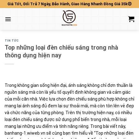
Skip
Giá Tốt, Đổi Trả 7 Ngày, Bảo Hành, Giao Hàng Nhanh Đồng Giá 35k😍
to
content
TIN TỨC
Top những loại đèn chiếu sáng trong nhà
thông dụng hiện nay
Trong không gian sống hiện đại, ánh sáng không chỉ đơn thuần là
nguồn sáng mà còn là yếu tố quyết định không gian và cảm giác
của mỗi căn nhà. Việc lựa chọn đèn chiếu sáng phù hợp không chỉ
mang lại ánh sáng đủ đem lại sự thoải mái, mà còn tôn lên vẻ đẹp
và chức năng của từng phòng. Trên thị trường hiện nay, có nhiều
loại đèn chiếu sáng được sử dụng phổ biến trong nhà, mỗi loại
mang lại những ưu điểm và tính năng riêng. Trong bài viết này,
banhang-1.wiweb.vn sẽ cùng bạn tìm hiểu về “Top những loại đèn