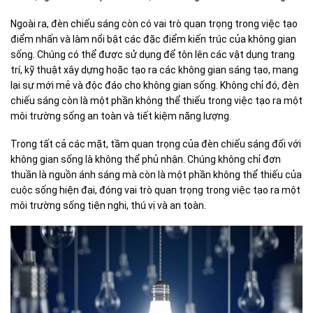
Ngoài ra, đèn chiếu sáng còn có vai trò quan trọng trong việc tạo
điểm nhấn và làm nổi bật các đặc điểm kiến trúc của không gian
sống. Chúng có thể được sử dụng để tôn lên các vật dụng trang
trí, kỹ thuật xây dựng hoặc tạo ra các không gian sáng tạo, mang
lại sự mới mẻ và độc đáo cho không gian sống. Không chỉ đó, đèn
chiếu sáng còn là một phần không thể thiếu trong việc tạo ra một
môi trường sống an toàn và tiết kiệm năng lượng.
Trong tất cả các mặt, tầm quan trọng của đèn chiếu sáng đối với
không gian sống là không thể phủ nhận. Chúng không chỉ đơn
thuần là nguồn ánh sáng mà còn là một phần không thể thiếu của
cuộc sống hiện đại, đóng vai trò quan trọng trong việc tạo ra một
môi trường sống tiện nghi, thú vị và an toàn.