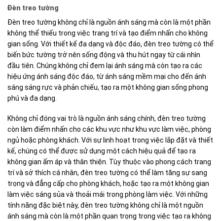
Đèn treo tường
Đèn treo tường không chỉ là nguồn ánh sáng mà còn là một phần
không thể thiếu trong việc trang trí và tạo điểm nhấn cho không
gian sống. Với thiết kế đa dạng và độc đáo, đèn treo tường có thể
biến bức tường trở nên sống động và thu hút ngay từ cái nhìn
đầu tiên. Chúng không chỉ đem lại ánh sáng mà còn tạo ra các
hiệu ứng ánh sáng độc đáo, từ ánh sáng mềm mại cho đến ánh
sáng sáng rực và phản chiếu, tạo ra một không gian sống phong
phú và đa dạng.
Không chỉ đóng vai trò là nguồn ánh sáng chính, đèn treo tường
còn làm điểm nhấn cho các khu vực như khu vực làm việc, phòng
ngủ hoặc phòng khách. Với sự linh hoạt trong việc lắp đặt và thiết
kế, chúng có thể được sử dụng một cách hiệu quả để tạo ra
không gian ấm áp và thân thiện. Tùy thuộc vào phong cách trang
trí và sở thích cá nhân, đèn treo tường có thể làm tăng sự sang
trọng và đẳng cấp cho phòng khách, hoặc tạo ra một không gian
làm việc sáng sủa và thoải mái trong phòng làm việc. Với những
tính năng đặc biệt này, đèn treo tường không chỉ là một nguồn
ánh sáng mà còn là một phần quan trọng trong việc tạo ra không