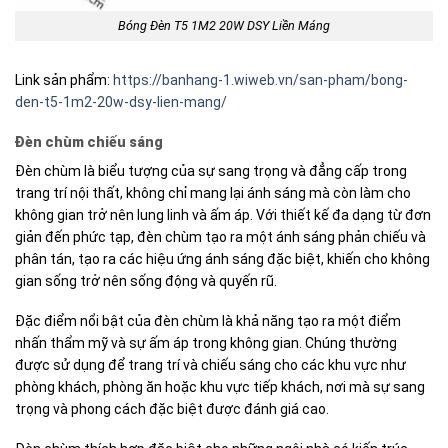
Bóng Đèn T5 1M2 20W DSY Liền Máng
Link sản phẩm:
https://banhang-1.wiweb.vn/san-pham/bong-
den-t5-1m2-20w-dsy-lien-mang/
Đèn chùm chiếu sáng
Đèn chùm là biểu tượng của sự sang trọng và đẳng cấp trong
trang trí nội thất, không chỉ mang lại ánh sáng mà còn làm cho
không gian trở nên lung linh và ấm áp. Với thiết kế đa dạng từ đơn
giản đến phức tạp, đèn chùm tạo ra một ánh sáng phản chiếu và
phân tán, tạo ra các hiệu ứng ánh sáng đặc biệt, khiến cho không
gian sống trở nên sống động và quyến rũ.
Đặc điểm nổi bật của đèn chùm là khả năng tạo ra một điểm
nhấn thẩm mỹ và sự ấm áp trong không gian. Chúng thường
được sử dụng để trang trí và chiếu sáng cho các khu vực như
phòng khách, phòng ăn hoặc khu vực tiếp khách, nơi mà sự sang
trọng và phong cách đặc biệt được đánh giá cao.