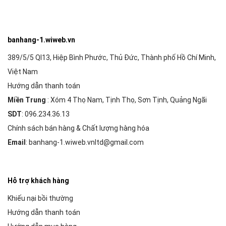
banhang-1.wiweb.vn
389/5/5 Ql13, Hiệp Bình Phước, Thủ Đức, Thành phố Hồ Chí Minh,
Việt Nam
Hướng dẫn thanh toán
Miền Trung
: Xóm 4 Thọ Nam, Tịnh Thọ, Sơn Tịnh, Quảng Ngãi
SDT
: 096.234.36.13
Chính sách bán hàng & Chất lượng hàng hóa
Email
: banhang-1.wiweb.vnltd@gmail.com
Hỗ trợ khách hàng
Khiếu nại bồi thường
Hướng dẫn thanh toán