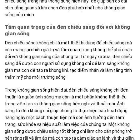
chiếu sáng trong nhà thông dụng hiện nay” để giúp bạn có cái
nhìn tổng quan và lựa chọn đèn phù hợp nhất cho không gian
sống của mình.
Tầm quan trọng của đèn chiếu sáng đối với không
gian sống
Đèn chiếu sáng không chỉ là một thiết bị dùng để chiếu sáng mà
còn mang lại nhiều giá trị và tầm quan trọng không thể phủ nhận
đối với không gian sống của chúng ta. Từ ngày xa xưa, đèn chiếu
sáng đã được con người sử dụng không chỉ để làm sáng không
gian mà còn để tạo ra không khí, tạo điểm nhấn và làm tăng tính
thẩm mỹ cho môi trường sống.
Trong không gian sống hiện đại, đèn chiếu sáng không chỉ đơn
thuần là nguồn ánh sáng mà còn là một phần không thể thiếu
trong việc tạo ra không gian sống tiện nghi và thoải mái. Ánh
sáng từ đèn không chỉ giúp chúng ta thực hiện các hoạt động
hàng ngày một cách thuận tiện mà còn ảnh hưởng đến tâm
trạng, sức khỏe và hiệu suất làm việc của chúng ta. Một không
gian sống được chiếu sáng tốt không chỉ làm cho căn phòng trở
nên rộng rãi và ấm áp mà còn tạo ra cảm giác an lành và thư giãn.