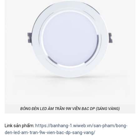
BÓNG ĐÈN LED ÂM TRẦN 9W VIỀN BẠC DP (SÁNG VÀNG)
Link sản phẩm:
https://banhang-1.wiweb.vn/san-pham/bong-
den-led-am-tran-9w-vien-bac-dp-sang-vang/