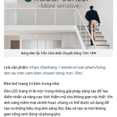
Bóng Đèn Ốp Trần Cảm Biến Chuyển Động Tròn 18W
Link sản phẩm:
https://banhang-1.wiweb.vn/san-pham/bong-
den-op-tran-cam-bien-chuyen-dong-tron-18w/
Đèn led trang trí bên trong nhà
Đèn LED trang trí là một trong những giải pháp sáng tạo để tạo
điểm nhấn và nâng cao tính thẩm mỹ cho không gian nội thất. Với
ánh sáng mềm mại và linh hoạt, chúng có thể được sử dụng để
tạo ra những hiệu ứng ánh sáng độc đáo và tạo ra một không
gian sống sinh động và phong phú.