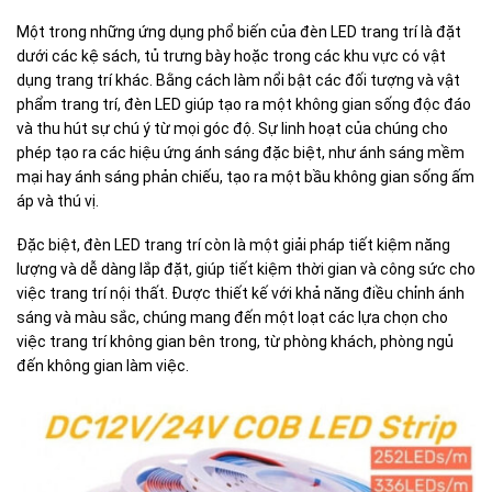
Một trong những ứng dụng phổ biến của đèn LED trang trí là đặt
dưới các kệ sách, tủ trưng bày hoặc trong các khu vực có vật
dụng trang trí khác. Bằng cách làm nổi bật các đối tượng và vật
phẩm trang trí, đèn LED giúp tạo ra một không gian sống độc đáo
và thu hút sự chú ý từ mọi góc độ. Sự linh hoạt của chúng cho
phép tạo ra các hiệu ứng ánh sáng đặc biệt, như ánh sáng mềm
mại hay ánh sáng phản chiếu, tạo ra một bầu không gian sống ấm
áp và thú vị.
Đặc biệt, đèn LED trang trí còn là một giải pháp tiết kiệm năng
lượng và dễ dàng lắp đặt, giúp tiết kiệm thời gian và công sức cho
việc trang trí nội thất. Được thiết kế với khả năng điều chỉnh ánh
sáng và màu sắc, chúng mang đến một loạt các lựa chọn cho
việc trang trí không gian bên trong, từ phòng khách, phòng ngủ
đến không gian làm việc.