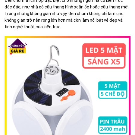
Đèn chùm thích hợp đặc biệt cho những ngôi nhà có kiến trúc
độc đáo, như nhà có cầu thang hình xoắn ốc hoặc cầu thang mở.
Trong những không gian như vậy, đèn chùm không chỉ làm cho
không gian trở nên rộng lớn hơn mà còn làm nổi bật vẻ đẹp và
tính nghệ thuật của kiến trúc.