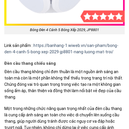
Bóng Đèn 4 Cánh 5 Bóng Xếp 2029, JP8801
Link sản phẩm :
https://banhang-1.wiweb.vn/san-pham/bong-
den-4-canh-5-bong-xep-2029-jp8801-nang-luong-mat-troi/
Đèn cầu thang chiếu sáng
Đèn cầu thang không chỉ đơn thuần là một nguồn ánh sáng an
toàn mà còn là một phần không thể thiếu trong trang trí nội thất.
Chúng đóng vai trò quan trọng trong việc tạo ra một không gian
sống ấm áp, thân thiện và đồng thời làm nổi bật vẻ đẹp của cầu
thang.
Một trong những chức năng quan trọng nhất của đèn cầu thang
là cung cấp ánh sáng an toàn cho việc di chuyển lên xuống cầu
thang, giúp người dùng tránh được các nguy cơ va đập hoặc
trượt ngã. Tuy nhiên, không chỉ dừng lại ở việc cung cấp ánh