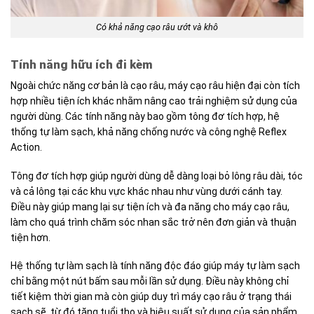
Có khả năng cạo râu ướt và khô
Tính năng hữu ích đi kèm
Ngoài chức năng cơ bản là cạo râu, máy cạo râu hiện đại còn tích
hợp nhiều tiện ích khác nhằm nâng cao trải nghiệm sử dụng của
người dùng. Các tính năng này bao gồm tông đơ tích hợp, hệ
thống tự làm sạch, khả năng chống nước và công nghệ Reflex
Action.
Tông đơ tích hợp giúp người dùng dễ dàng loại bỏ lông râu dài, tóc
và cả lông tại các khu vực khác nhau như vùng dưới cánh tay.
Điều này giúp mang lại sự tiện ích và đa năng cho máy cạo râu,
làm cho quá trình chăm sóc nhan sắc trở nên đơn giản và thuận
tiện hơn.
Hệ thống tự làm sạch là tính năng độc đáo giúp máy tự làm sạch
chỉ bằng một nút bấm sau mỗi lần sử dụng. Điều này không chỉ
tiết kiệm thời gian mà còn giúp duy trì máy cạo râu ở trạng thái
sạch sẽ, từ đó tăng tuổi thọ và hiệu suất sử dụng của sản phẩm.