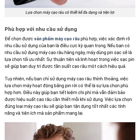
Lựa chọn máy cạo râu có thiết kế đa dạng và tiện lợi
Phù hợp với nhu cầu sử dụng
Để chọn được
sản phẩm máy cạo râu
phù hợp, việc xác định rõ
nhu cầu sử dụng của bạn là điều cực kỳ quan trọng. Nếu bạn có
nhu cầu sử dụng máy cạo râu hàng ngày, máy dùng pin sạc sẽ là
lựa chọn tối ưu nhất. Sự thuận tiện và linh hoạt trong việc sạc pin
sẽ giúp bạn duy trì được tần suất cạo râu một cách hiệu quả.
Tuy nhiên, nếu bạn chỉ sử dụng máy cạo râu thỉnh thoảng, việc
lựa chọn máy hoạt động bằng pin rời có thể là sự lựa chọn phù
hợp hơn. Điều này giúp bạn tiết kiệm chi phí mà vẫn đảm bảo
được hiệu suất cạo râu cần thiết mỗi khi sử dụng. Việc lựa chọn
đúng loại máy cạo râu sẽ giúp bạn tận dụng tốt nhất các tính
năng và tiện ích mà sản phẩm mang lại.