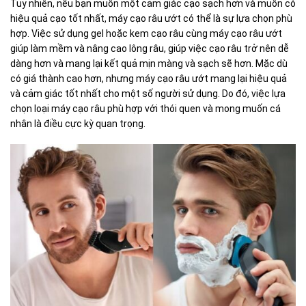
Tuy nhiên, nếu bạn muốn một cảm giác cạo sạch hơn và muốn có
hiệu quả cạo tốt nhất, máy cạo râu ướt có thể là sự lựa chọn phù
hợp. Việc sử dụng gel hoặc kem cạo râu cùng máy cạo râu ướt
giúp làm mềm và nâng cao lông râu, giúp việc cạo râu trở nên dễ
dàng hơn và mang lại kết quả mịn màng và sạch sẽ hơn. Mặc dù
có giá thành cao hơn, nhưng máy cạo râu ướt mang lại hiệu quả
và cảm giác tốt nhất cho một số người sử dụng. Do đó, việc lựa
chọn loại máy cạo râu phù hợp với thói quen và mong muốn cá
nhân là điều cực kỳ quan trọng.