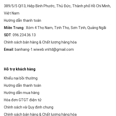
389/5/5 Ql13, Hiệp Bình Phước, Thủ Đức, Thành phố Hồ Chí Minh,
Việt Nam
Hướng dẫn thanh toán
Miền Trung
: Xóm 4 Thọ Nam, Tịnh Thọ, Sơn Tịnh, Quảng Ngãi
SDT
: 096.234.36.13
Chính sách bán hàng & Chất lượng hàng hóa
Email
: banhang-1.wiweb.vnltd@gmail.com
Hỗ trợ khách hàng
Khiếu nại bồi thường
Hướng dẫn thanh toán
Hướng dẫn mua hàng
Hóa đơn GTGT điện tử
Chính sách và Quy định chung
Chính sách bán hàng & Chất lượng hàng hóa