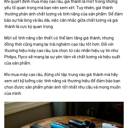
Khi quyết định mua máy cạo râu, giá thành là một trong những
yếu tố quan trọng mà bạn nên xem xét. Tuy nhiên, giá thành
thường phản ánh chất lượng và tính năng của sản phẩm. Để đảm
bảo sự hài lòng và lâu dài, việc cân nhắc giữa chất lượng và giá
thành là cực kỳ quan trọng.
Một số tính năng cần thiết có thể làm tăng giá thành, nhưng
đồng thời cũng mang lại trải nghiệm cạo râu tốt hơn. Đối với
thương hiệu máy cạo râu, lựa chọn từ các nhãn hiệu uy tín như
Philips, Flyco sẽ mang lại sự yên tâm về chất lượng và hiệu suất
của sản phẩm.
Khi mua máy cạo râu, đừng chỉ tập trung vào giá thành mà hãy
xem xét kỹ lưỡng các tính năng và thương hiệu để đảm bảo bạn
chọn được sản phẩm phản ánh tốt nhất nhu cầu và mong muốn
của mình.