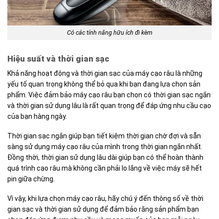
Có các tính năng hữu ích đi kèm
Hiệu suất và thời gian sạc
Khả năng hoạt động và thời gian sạc của máy cạo râu là những
yếu tố quan trọng không thể bỏ qua khi bạn đang lựa chọn sản
phẩm. Việc đảm bảo máy cạo râu bạn chọn có thời gian sạc ngắn
và thời gian sử dụng lâu là rất quan trọng để đáp ứng nhu cầu cạo
của bạn hàng ngày.
Thời gian sạc ngắn giúp bạn tiết kiệm thời gian chờ đợi và sẵn
sàng sử dụng máy cạo râu của mình trong thời gian ngắn nhất.
Đồng thời, thời gian sử dụng lâu dài giúp bạn có thể hoàn thành
quá trình cạo râu mà không cần phải lo lắng về việc máy sẽ hết
pin giữa chừng.
Vì vậy, khi lựa chọn máy cạo râu, hãy chú ý đến thông số về thời
gian sạc và thời gian sử dụng để đảm bảo rằng sản phẩm bạn