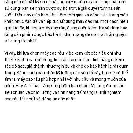
rằng nếu có bất kỳ sự cố nào ngoài ý muốn xảy ra trong quá trình
sử dụng, bạn sẽ nhận được sự hỗ trợ và giải quyết từ nhà sản
xuất. Điều này giúp bạn tiết kiệm thời gian và công sức trong việc
khắc phục vấn đề và tiếp tục sử dụng máy cạo râu một cách hiệu
quả. Do đó, khi mua máy cạo râu, đừng quên kiểm tra và đảm bảo
rằng sản phẩm được bảo hành chính hãng để có một trải nghiệm
sử dụng tốt nhất.
Vì vậy, khi lựa chọn máy cạo râu, việc xem xét các tiêu chí như
thiết kế, nhu cầu sử dụng, loại râu, số đầu cạo, tính năng đi kèm,
tốc độ sạc, giá thành, thương hiệu và chế độ bảo hành là rất quan
trọng. Bằng cách cân nhắc kỹ lưỡng các yếu tố này, bạn sẽ có thể
tìm ra máy cạo râu phù hợp nhất với nhu cầu và mong muốn của
mình. Hãy đảm bảo rằng sản phẩm bạn chọn đáp ứng được các
tiêu chuẩn về chất lượng và tính năng để mang lại trải nghiệm
cạo râu tốt nhất và đáng tin cậy nhất.