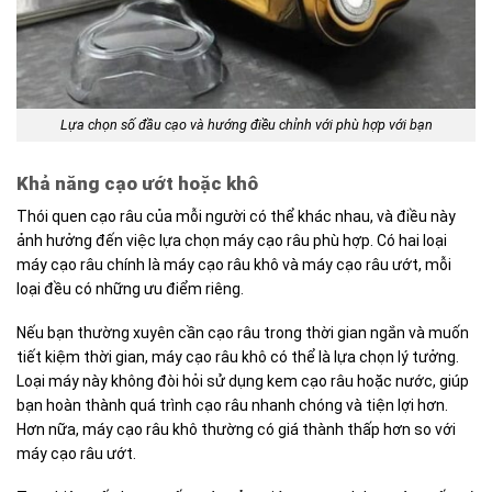
Lựa chọn số đầu cạo và hướng điều chỉnh với phù hợp với bạn
Khả năng cạo ướt hoặc khô
Thói quen cạo râu của mỗi người có thể khác nhau, và điều này
ảnh hưởng đến việc lựa chọn máy cạo râu phù hợp. Có hai loại
máy cạo râu chính là máy cạo râu khô và máy cạo râu ướt, mỗi
loại đều có những ưu điểm riêng.
Nếu bạn thường xuyên cần cạo râu trong thời gian ngắn và muốn
tiết kiệm thời gian, máy cạo râu khô có thể là lựa chọn lý tưởng.
Loại máy này không đòi hỏi sử dụng kem cạo râu hoặc nước, giúp
bạn hoàn thành quá trình cạo râu nhanh chóng và tiện lợi hơn.
Hơn nữa, máy cạo râu khô thường có giá thành thấp hơn so với
máy cạo râu ướt.