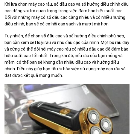
Khi lựa chọn máy cạo râu, số đầu cạo và số hướng điều chỉnh đầu
cạo đóng vai trò quan trọng trong việc đảm bảo hiệu suất cạo.
Đối với những máy có số đầu cạo càng nhiều và có nhiều hướng
điều chỉnh, bạn sẽ có cơ hội cạo sạch và mượt mà hơn.
Tuy nhiên, để chọn số đầu cạo và số hướng điều chỉnh phù hợp,
bạn cần xem xét loại râu và nhu cầu cạo của mình. Một bộ râu dày
và cứng có thể đòi hỏi máy cạo râu có nhiều đầu cạo để đảm bảo
hiệu suất cạo tốt nhất. Trong khi đó, nếu râu của bạn mỏng và
mềm, có thể bạn sẽ không cần nhiều đầu cạo và hướng điều
chỉnh. Điều này giúp bạn tối ưu hóa việc sử dụng máy cạo râu và
đạt được kết quả mong muốn.