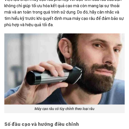
không chỉ giúp tối ưu hóa kết quả cạo mà còn mang lại sự thoải
mái và an toàn trong quá trình sử dụng. Do đó, hãy cân nhắc và
tìm hiểu kỹ trước khi quyết định mua máy cạo râu để đảm bảo sự
phù hợp và hiệu quả tối đa.
Máy cạo râu có tùy chỉnh theo loại râu
Số đầu cạo và hướng điều chỉnh