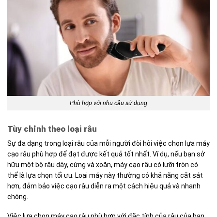
Phù hợp với nhu cầu sử dụng
Tùy chỉnh theo loại râu
Sự đa dạng trong loại râu của mỗi người đòi hỏi việc chọn lựa máy
cạo râu phù hợp để đạt được kết quả tốt nhất. Ví dụ, nếu bạn sở
hữu một bộ râu dày, cứng và xoăn, máy cạo râu có lưỡi tròn có
thể là lựa chọn tối ưu. Loại máy này thường có khả năng cắt sát
hơn, đảm bảo việc cạo râu diễn ra một cách hiệu quả và nhanh
chóng.
Việc lựa chọn máy cạo râu phù hợp với đặc tính của râu của bạn