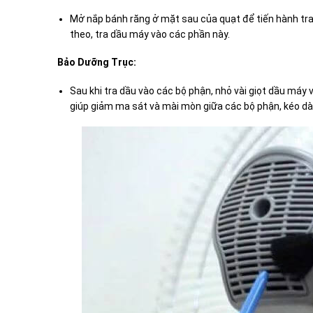
Mở nắp bánh răng ở mặt sau của quạt để tiến hành tra
theo, tra dầu máy vào các phần này.
Bảo Dưỡng Trục:
Sau khi tra dầu vào các bộ phận, nhỏ vài giọt dầu máy 
giúp giảm ma sát và mài mòn giữa các bộ phận, kéo dài