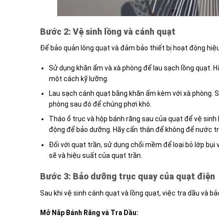
Bước 2: Vệ sinh lồng và cánh quạt
Để bảo quản lông quạt và đảm bảo thiết bị hoạt động hiệu 
Sử dụng khăn ẩm và xà phòng để lau sạch lồng quạt. H
một cách kỹ lưỡng.
Lau sạch cánh quạt bằng khăn ẩm kèm với xà phòng. Sa
phòng sau đó để chúng phơi khô.
Tháo ổ trục và hộp bánh răng sau của quạt để vệ sin
động để bảo dưỡng. Hãy cẩn thận để không để nước tràn
Đối với quạt trần, sử dụng chổi mềm để loại bỏ lớp bụ
sẽ và hiệu suất của quạt trần.
Bước 3: Bảo dưỡng trục quay của quạt điện
Sau khi vệ sinh cánh quạt và lồng quạt, việc tra dầu và b
Mở Nắp Bánh Răng và Tra Dầu: