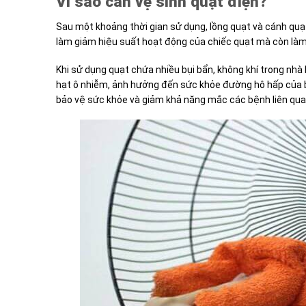
Vì sao cần vệ sinh quạt điện?
Sau một khoảng thời gian sử dụng, lồng quạt và cánh quạt
làm giảm hiệu suất hoạt động của chiếc quạt mà còn làm 
Khi sử dụng quạt chứa nhiều bụi bẩn, không khí trong nhà 
hạt ô nhiễm, ảnh hưởng đến sức khỏe đường hô hấp của bạn
bảo vệ sức khỏe và giảm khả năng mắc các bệnh liên qu