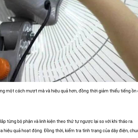
ộng một cách mượt mà và hiệu quả hơn, đồng thời giảm thiểu tiếng ồn
p từng bộ phận và linh kiện theo thứ tự ngược lại so với khi tháo ra.
a hiệu quả hoạt động. Đồng thời, kiểm tra tình trạng của dây điện, chuô
.