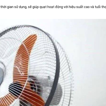
ời gian sử dụng, sẽ giúp quạt hoạt động với hiệu suất cao và tuổi thọ