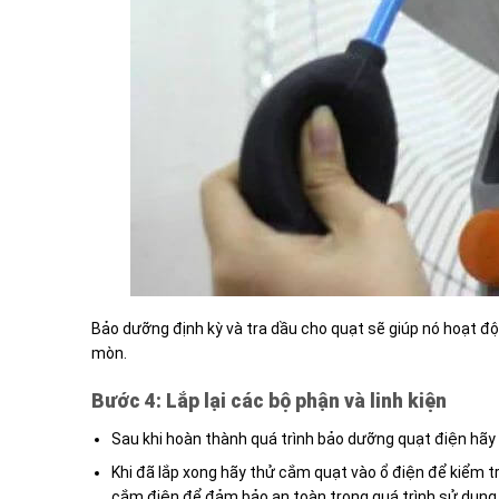
Bảo dưỡng định kỳ và tra dầu cho quạt sẽ giúp nó hoạt đ
mòn.
Bước 4: Lắp lại các bộ phận và linh kiện
Sau khi hoàn thành quá trình bảo dưỡng quạt điện hãy lắ
Khi đã lắp xong hãy thử cắm quạt vào ổ điện để kiểm tr
cắm điện để đảm bảo an toàn trong quá trình sử dụng