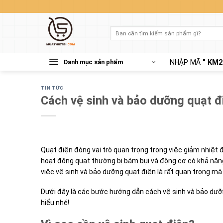
Skip
to
content
Tìm
kiếm:
Danh mục sản phẩm
NHẬP MÃ
" KM2
TIN TỨC
Cách vệ sinh và bảo dưỡng quạt 
Quạt điện đóng vai trò quan trọng trong việc giảm nhiệt đ
hoạt động quạt thường bị bám bụi và động cơ có khả năng
việc vệ sinh và bảo dưỡng quạt điện là rất quan trọng mà
Dưới đây là các bước hướng dẫn cách vệ sinh và bảo dưỡn
hiểu nhé!