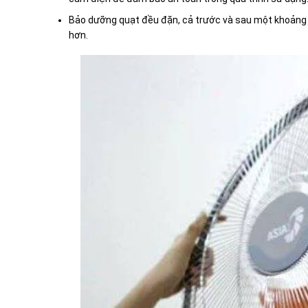
Bảo dưỡng quạt đều đặn, cả trước và sau một khoảng th
hơn.