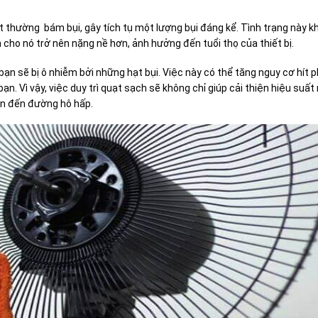
 thường bám bụi, gây tích tụ một lượng bụi đáng kể. Tình trạng này k
cho nó trở nên nặng nề hơn, ảnh hưởng đến tuổi thọ của thiết bị.
bạn sẽ bị ô nhiễm bởi những hạt bụi. Việc này có thể tăng nguy cơ hít p
. Vì vậy, việc duy trì quạt sạch sẽ không chỉ giúp cải thiện hiệu suấ
an đến đường hô hấp.