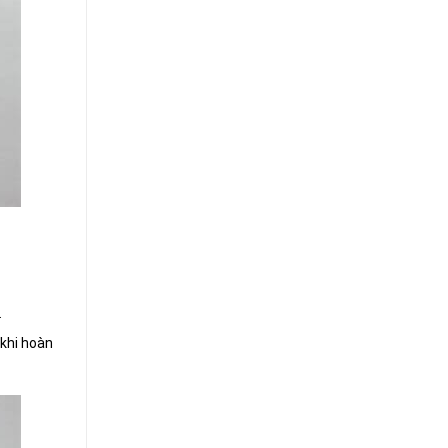
.
 khi hoàn