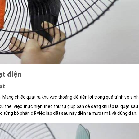
ạt điện
ạt
. Mang chiếc quạt ra khu vực thoáng để tiện lợi trong quá trình vệ sinh
ụ thể. Việc thực hiện theo thứ tự giúp bạn dễ dàng khi lắp lại quạt sau
áo từng bộ phận để việc lắp đặt sau này diễn ra mượt mà và đúng đắn.