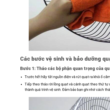
Các bước vệ sinh và bảo dưỡng qu
Bước 1: Tháo các bộ phận quan trọng của qu
Trước hết hãy tắt nguồn điện và rút quạt ra khỏi ổ cắm
Tiếp theo tháo rời lồng quạt và cánh quạt theo thứ tự c
thành quá trình vệ sinh. Đảm bảo bạn ghi nhớ cách th