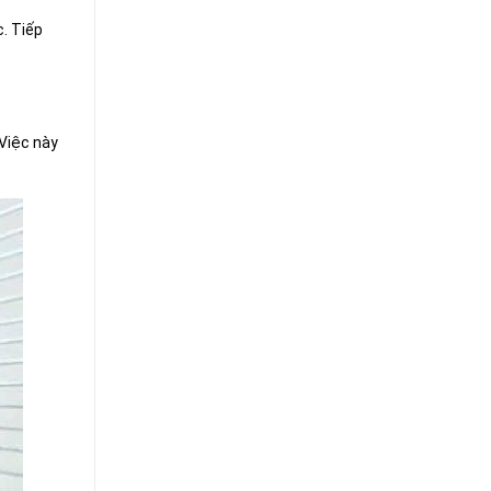
. Tiếp
 Việc này