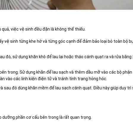
quả, việc vệ sinh đều đặn là không thể thiếu.
ãy vệ sinh từng khe hở và từng góc cạnh để đảm bảo loại bỏ toàn bộ bụ
u đó, sử dụng khăn khô để lau lại hoặc tháo cánh quạt ra và rửa bằng
h bên trong. Sử dụng khăn để lau sạch và thêm dầu mỡ vào các bộ phậ
 vào các linh kiện điện tử và tránh tình trạng hỏng hóc.
i và sau đó dùng khăn mềm để lau sạch cánh quạt. Điều này giúp duy trì
ảo dưỡng phần cơ cấu bên trong là rất quan trọng.